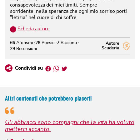
consapevolezza dei miei limiti. Sempre
sorridente, nella speranza che ogni mio sorriso porti
"letizia" nel cuore di chi soffre.
…
Scheda autore
66
Aforismi
28
Poesie
7
Racconti
Autore
Scuderia
29
Recensioni
Facebook
Whatsapp
Twitter
Condividi su
Altri contenuti che potrebbero piacerti
Gli abbracci sono compagni che la vita ha voluto
metterci accanto.