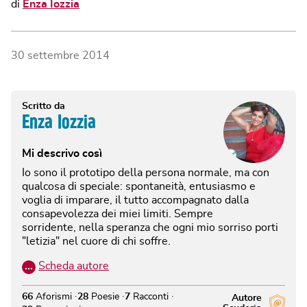
di
Enza Iozzia
30 settembre 2014
Scritto da
Enza Iozzia
Mi descrivo così
Io sono il prototipo della persona normale, ma con
qualcosa di speciale: spontaneità, entusiasmo e
voglia di imparare, il tutto accompagnato dalla
consapevolezza dei miei limiti. Sempre
sorridente, nella speranza che ogni mio sorriso porti
"letizia" nel cuore di chi soffre.
…
Scheda autore
66
Aforismi
28
Poesie
7
Racconti
Autore