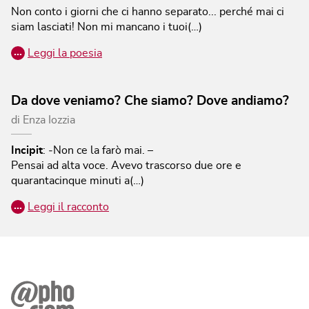
Non conto i giorni che ci hanno separato... perché mai ci
siam lasciati! Non mi mancano i tuoi(…)
…
Leggi la poesia
Da dove veniamo? Che siamo? Dove andiamo?
di
Enza Iozzia
Incipit
:
‐Non ce la farò mai. –
Pensai ad alta voce. Avevo trascorso due ore e
quarantacinque minuti a(…)
…
Leggi il racconto