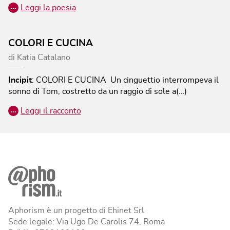
…
Leggi la poesia
COLORI E CUCINA
di
Katia Catalano
Incipit
:
COLORI E CUCINA
Un cinguettio interrompeva il
sonno di Tom, costretto da un raggio di sole a(…)
…
Leggi il racconto
Aphorism è un progetto di Ehinet Srl
Sede legale: Via Ugo De Carolis 74, Roma