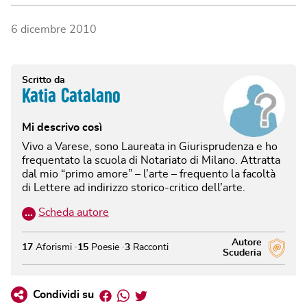
6 dicembre 2010
Scritto da
Katia Catalano
Mi descrivo così
Vivo a Varese, sono Laureata in Giurisprudenza e ho
frequentato la scuola di Notariato di Milano. Attratta
dal mio “primo amore” – l’arte – frequento la facoltà
di Lettere ad indirizzo storico-critico dell’arte.
…
Scheda autore
Autore
17
Aforismi
15
Poesie
3
Racconti
Scuderia
Facebook
Whatsapp
Twitter
Condividi su