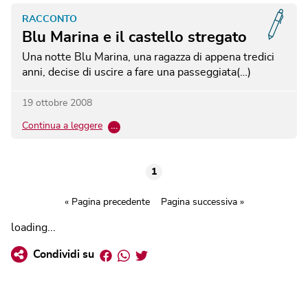
RACCONTO
Blu Marina e il castello stregato
Una notte Blu Marina, una ragazza di appena tredici
anni, decise di uscire a fare una passeggiata(…)
19 ottobre 2008
Continua a leggere
…
1
« Pagina precedente
Pagina successiva »
loading...
Facebook
Whatsapp
Twitter
Condividi su