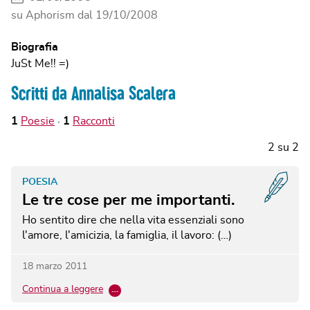
su Aphorism dal
19/10/2008
Biografia
JuSt Me!! =)
Scritti da Annalisa Scalera
1
Poesie
1
Racconti
2
su
2
POESIA
Le tre cose per me importanti.
Ho sentito dire che nella vita essenziali sono
l'amore, l'amicizia, la famiglia, il lavoro: (…)
18 marzo 2011
Continua a leggere
…