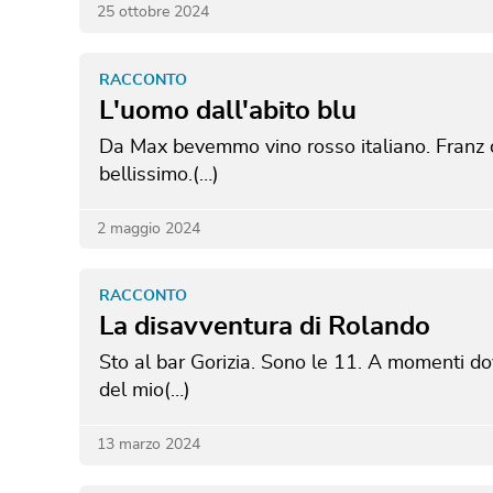
25 ottobre 2024
RACCONTO
L'uomo dall'abito blu
Da Max bevemmo vino rosso italiano. Franz c
bellissimo.(…)
2 maggio 2024
RACCONTO
La disavventura di Rolando
Sto al bar Gorizia. Sono le 11. A momenti do
del mio(…)
13 marzo 2024