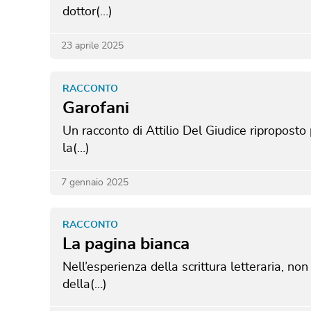
dottor(…)
23 aprile 2025
RACCONTO
Garofani
Un racconto di Attilio Del Giudice riproposto p
la(…)
7 gennaio 2025
RACCONTO
La pagina bianca
Nell’esperienza della scrittura letteraria, no
della(…)