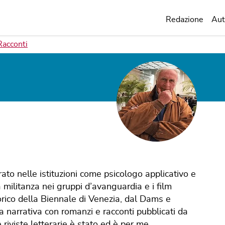
Redazione
Aut
Racconti
ato nelle istituzioni come psicologo applicativo e
 la militanza nei gruppi d’avanguardia e i film
torico della Biennale di Venezia, dal Dams e
la narrativa con romanzi e racconti pubblicati da
 riviste letterarie è stato ed è per me