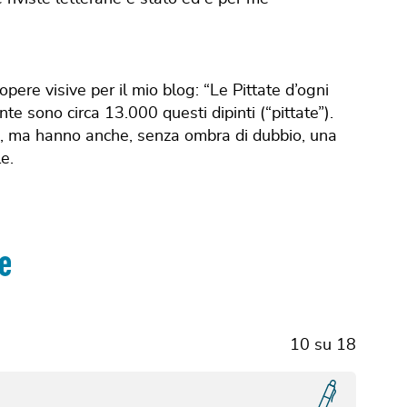
pere visive per il mio blog: “Le Pittate d’ogni
e sono circa 13.000 questi dipinti (“pittate”).
o, ma hanno anche, senza ombra di dubbio, una
e.
ce
10
su
18