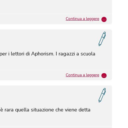
Continua a leggere
…
er i lettori di Aphorism.
I ragazzi a scuola
Continua a leggere
…
n è rara quella situazione che viene detta