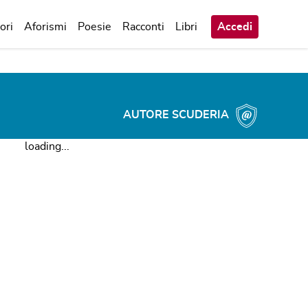
ori
Aforismi
Poesie
Racconti
Libri
Accedi
AUTORE SCUDERIA
loading...