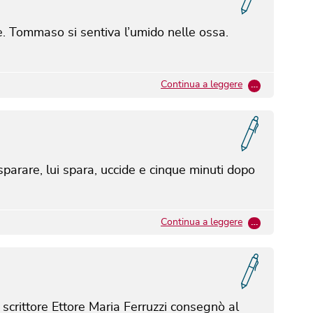
e. Tommaso si sentiva l’umido nelle ossa.
Continua a leggere
…
arare, lui spara, uccide e cinque minuti dopo
Continua a leggere
…
 scrittore Ettore Maria Ferruzzi consegnò al