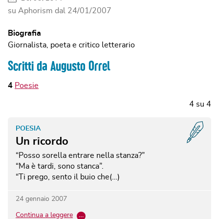
su Aphorism dal
24/01/2007
Biografia
Giornalista, poeta e critico letterario
Scritti da Augusto Orrel
4
Poesie
4
su
4
POESIA
Un ricordo
“Posso sorella entrare nella stanza?”
“Ma è tardi, sono stanca”.
“Ti prego, sento il buio che(…)
24 gennaio 2007
Continua a leggere
…