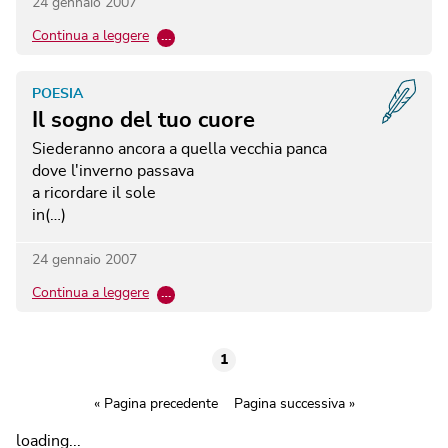
24 gennaio 2007
Continua a leggere
…
POESIA
Il sogno del tuo cuore
Siederanno ancora a quella vecchia panca
dove l'inverno passava
a ricordare il sole
in(…)
24 gennaio 2007
Continua a leggere
…
1
« Pagina precedente
Pagina successiva »
loading...