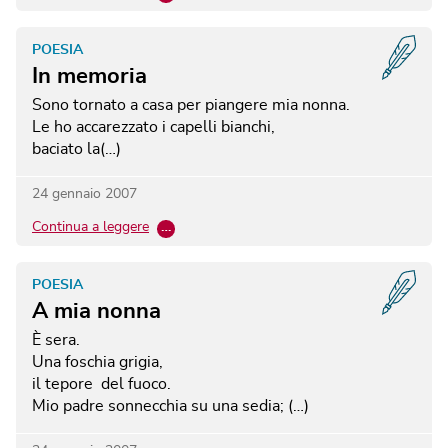
POESIA
In memoria
Sono tornato a casa per piangere mia nonna.
Le ho accarezzato i capelli bianchi,
baciato la(…)
24 gennaio 2007
Continua a leggere
…
POESIA
A mia nonna
È sera.
Una foschia grigia,
il tepore del fuoco.
Mio padre sonnecchia su una sedia; (…)