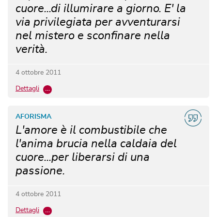
cuore...di illumirare a giorno. E' la
via privilegiata per avventurarsi
nel mistero e sconfinare nella
verità.
4 ottobre 2011
Dettagli
…
AFORISMA
L'amore è il combustibile che
l'anima brucia nella caldaia del
cuore...per liberarsi di una
passione.
4 ottobre 2011
Dettagli
…