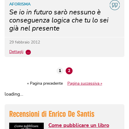
AFORISMA
Se io in futuro sarò nessuno è
conseguenza logica che tu lo sei
già nel presente
29 febbraio 2012
Dettagli
…
1
2
« Pagina precedente
Pagina successiva »
loading...
Recensioni di
Enrico De Santis
Come pubblicare un libro