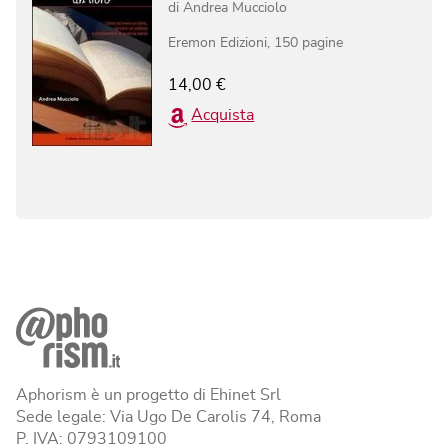
di
Andrea Mucciolo
Eremon Edizioni
,
150
pagine
14,00
€
Acquista
Aphorism è un progetto di Ehinet Srl
Sede legale: Via Ugo De Carolis 74, Roma
P. IVA: 0793109100