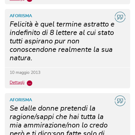
AFORISMA
Felicità è quel termine astratto e
indefinito di 8 lettere al cui stato
tutti aspirano pur non
conoscendone realmente la sua
natura.
10 maggio 2013
Dettagli
…
AFORISMA
Se dalle donne pretendi la
ragione/sappi che hai tutta la
mia ammirazione/non lo credo
però e ti dico:son fatte solo di