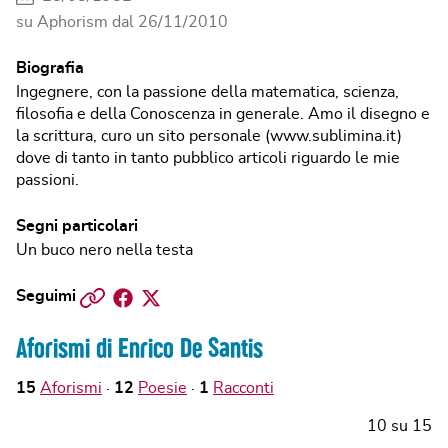
su Aphorism dal
26/11/2010
Biografia
Ingegnere, con la passione della matematica, scienza,
filosofia e della Conoscenza in generale. Amo il disegno e
la scrittura, curo un sito personale (www.sublimina.it)
dove di tanto in tanto pubblico articoli riguardo le mie
passioni.
Segni particolari
Un buco nero nella testa
Sito
Facebook
Twitter
Seguimi
web
Aforismi di Enrico De Santis
15
Aforismi
12
Poesie
1
Racconti
10
su
15