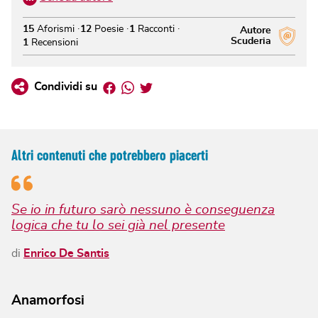
15
Aforismi
12
Poesie
1
Racconti
Autore
Scuderia
1
Recensioni
Facebook
Whatsapp
Twitter
Condividi su
Altri contenuti che potrebbero piacerti
Se io in futuro sarò nessuno è conseguenza
logica che tu lo sei già nel presente
di
Enrico De Santis
Anamorfosi