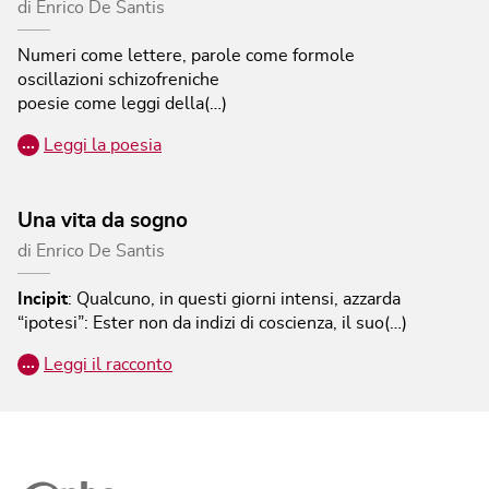
di
Enrico De Santis
Numeri come lettere, parole come formole
oscillazioni schizofreniche
poesie come leggi della(…)
…
Leggi la poesia
Una vita da sogno
di
Enrico De Santis
Incipit
:
Qualcuno, in questi giorni intensi, azzarda
“ipotesi”: Ester non da indizi di coscienza, il suo(…)
…
Leggi il racconto