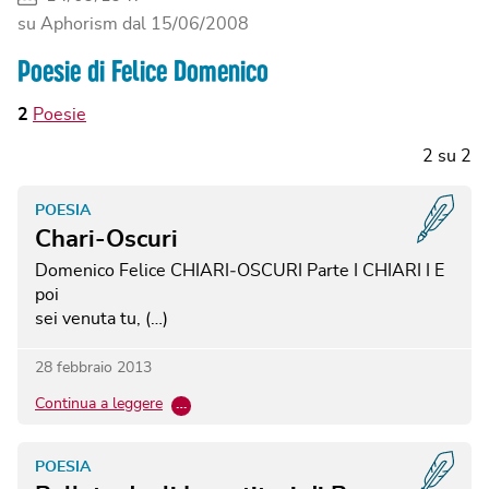
su Aphorism dal
15/06/2008
Poesie di Felice Domenico
2
Poesie
2
su
2
POESIA
Chari-Oscuri
Domenico Felice
CHIARI‐OSCURI
Parte I
CHIARI
I
E
poi
sei venuta tu, (…)
28 febbraio 2013
Continua a leggere
…
POESIA