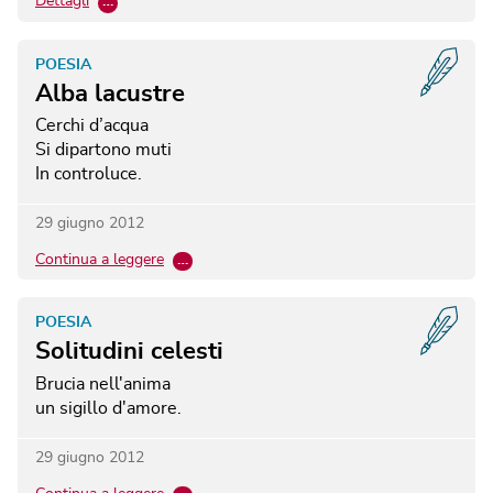
Dettagli
…
POESIA
Alba lacustre
Cerchi d’acqua
Si dipartono muti
In controluce.
29 giugno 2012
Continua a leggere
…
POESIA
Solitudini celesti
Brucia nell'anima
un sigillo d'amore.
29 giugno 2012