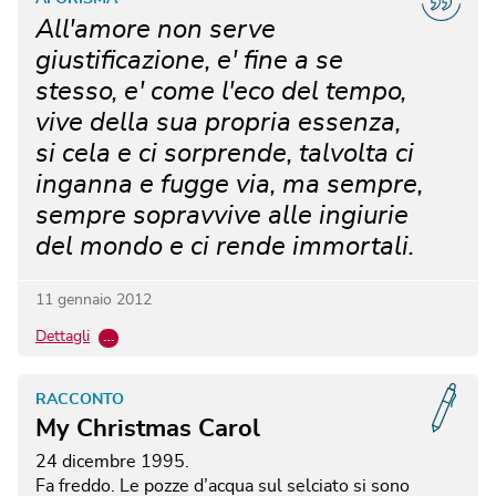
All'amore non serve
giustificazione, e' fine a se
stesso, e' come l'eco del tempo,
vive della sua propria essenza,
si cela e ci sorprende, talvolta ci
inganna e fugge via, ma sempre,
sempre sopravvive alle ingiurie
del mondo e ci rende immortali.
11 gennaio 2012
Dettagli
…
RACCONTO
My Christmas Carol
24 dicembre 1995.
Fa freddo. Le pozze d’acqua sul selciato si sono