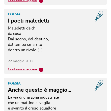
Continua a leggere
…
POESIA
I poeti maledetti
Maledetti da chi,
da cosa…
Dal sogno, dal destino,
dal tempo smarrito
dentro un rivolo (…)
22 maggio 2012
Continua a leggere
…
POESIA
Anche questo è maggio...
La via di una zona industriale
che un mattino si veglia
e svanito il grigio squallore