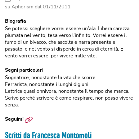
su Aphorism dal
01/11/2011
Biografia
Se potessi scegliere vorrei essere un'ala. Libera carezza
piumata nel vento, tesa verso l'infinito. Vorrei essere il
fumo di un bivacco, che ascolta e narra presente e
passato, e nel vento si disperde in cerca di eternità. E
vento vorrei essere, per vivere mille vite.
Segni particolari
Sognatrice, nonostante la vita che scorre.
Ferrarista, nonostante i lunghi digiuni.
Lettrice quasi onnivora, nonostante il tempo che manca.
Scrivo perché scrivere è come respirare, non posso vivere
senza.
Sito
Seguimi
web
Scritti da Francesca Montomoli