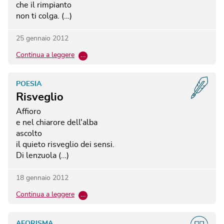
che il rimpianto
non ti colga. (…)
25 gennaio 2012
Continua a leggere
…
POESIA
Risveglio
Affioro
e nel chiarore dell'alba
ascolto
il quieto risveglio dei sensi.
Di lenzuola (…)
18 gennaio 2012
Continua a leggere
…
AFORISMA