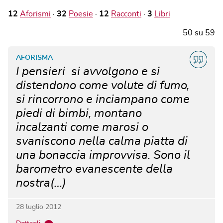
12
Aforismi
32
Poesie
12
Racconti
3
Libri
50
su
59
AFORISMA
I pensieri si avvolgono e si
distendono come volute di fumo,
si rincorrono e inciampano come
piedi di bimbi, montano
incalzanti come marosi o
svaniscono nella calma piatta di
una bonaccia improvvisa. Sono il
barometro evanescente della
nostra(…)
28 luglio 2012