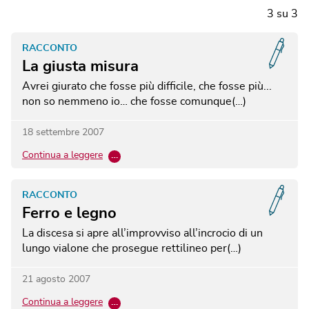
3
su
3
RACCONTO
La giusta misura
Avrei giurato che fosse più difficile, che fosse più...
non so nemmeno io… che fosse comunque(…)
18 settembre 2007
Continua a leggere
…
RACCONTO
Ferro e legno
La discesa si apre all’improvviso all’incrocio di un
lungo vialone che prosegue rettilineo per(…)
21 agosto 2007
Continua a leggere
…