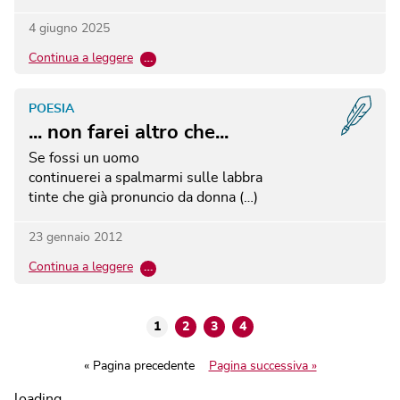
4 giugno 2025
Continua a leggere
…
POESIA
... non farei altro che...
Se fossi un uomo
continuerei a spalmarmi sulle labbra
tinte che già pronuncio da donna (…)
23 gennaio 2012
Continua a leggere
…
1
2
3
4
« Pagina precedente
Pagina successiva »
loading...