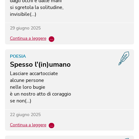
dagli occhi e dalle mani
si sgretola la solitudine,
invisibile(…)
29 giugno 2025
Continua a leggere
…
POESIA
Spesso l'(in)umano
Lasciare accartocciate
alcune persone
nelle loro bugie
è un nostro atto di coraggio
se non(…)
22 giugno 2025
Continua a leggere
…