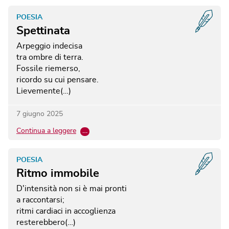
POESIA
Spettinata
Arpeggio indecisa
tra ombre di terra.
Fossile riemerso,
ricordo su cui pensare.
Lievemente(…)
7 giugno 2025
Continua a leggere
…
POESIA
Ritmo immobile
D'intensità non si è mai pronti
a raccontarsi;
ritmi cardiaci in accoglienza
resterebbero(…)