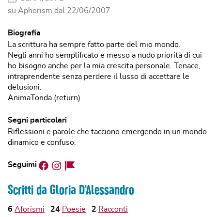
su Aphorism dal
22/06/2007
Biografia
La scrittura ha sempre fatto parte del mio mondo.
Negli anni ho semplificato e messo a nudo priorità di cui
ho bisogno anche per la mia crescita personale. Tenace,
intraprendente senza perdere il lusso di accettare le
delusioni.
AnimaTonda (return).
Segni particolari
Riflessioni e parole che tacciono emergendo in un mondo
dinamico e confuso.
Facebook
Instagram
Facebook
Seguimi
Page
Scritti da Gloria D'Alessandro
6
Aforismi
24
Poesie
2
Racconti