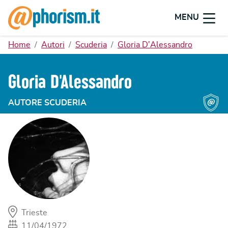
MENU
Home
Autori
Scuderia
Gloria D'Alessandro
Gloria D'Alessandro
AUTORE SCUDERIA
Trieste
11/04/1972