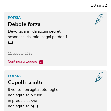
10
su
32
POESIA
Debole forza
Devo lavarmi da alcuni segreti
sconnessi dai miei sogni perdenti.
(…)
11 agosto 2025
Continua a leggere
…
POESIA
Capelli sciolti
Il vento non agita solo foglie,
non agita solo cuori
in preda a pazzie,
non agita solo(…)