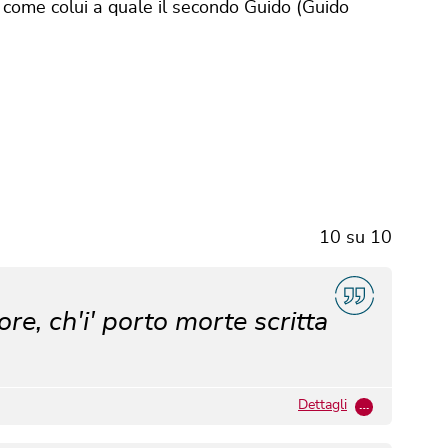
 come colui a quale il secondo Guido (Guido
10
su
10
re, ch'i' porto morte scritta
Dettagli
…