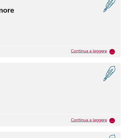
more
Continua a leggere
…
Continua a leggere
…