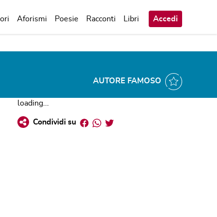
ori
Aforismi
Poesie
Racconti
Libri
Accedi
AUTORE FAMOSO
loading...
Facebook
Whatsapp
Twitter
Condividi su