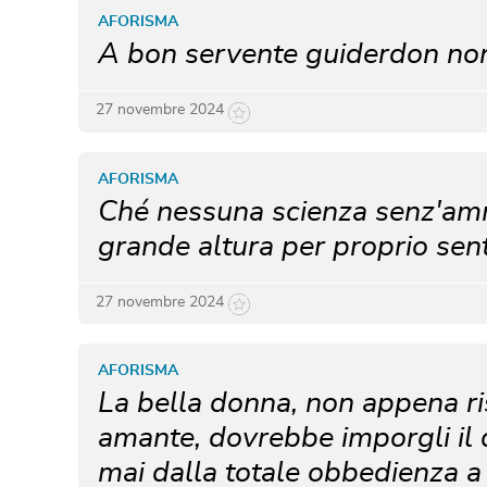
AFORISMA
A bon servente guiderdon non
27 novembre 2024
AFORISMA
Ché nessuna scienza senz'amm
grande altura per proprio sen
27 novembre 2024
AFORISMA
La bella donna, non appena ri
amante, dovrebbe imporgli il d
mai dalla totale obbedienza a 