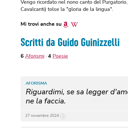
Vengo ricordato nel nono canto del Purgatorio,
Cavalcanti) tolse la "gloria de la lingua".
Amazon
Wikipedia
Mi trovi anche su
Scritti da Guido Guinizzelli
6
Aforismi
4
Poesie
AFORISMA
Riguardimi, se sa legger d'amo
ne la faccia.
27 novembre 2024