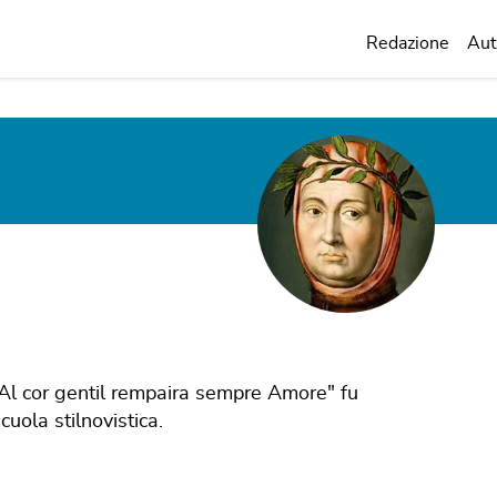
Redazione
Aut
 "Al cor gentil rempaira sempre Amore" fu
uola stilnovistica.