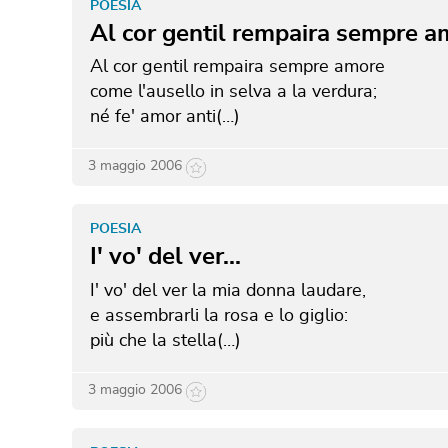
POESIA
Al cor gentil rempaira sempre a
Al cor gentil rempaira sempre amore
come l'ausello in selva a la verdura;
né fe' amor anti(…)
3 maggio 2006
POESIA
I' vo' del ver...
I' vo' del ver la mia donna laudare,
e assembrarli la rosa e lo giglio:
più che la stella(…)
3 maggio 2006