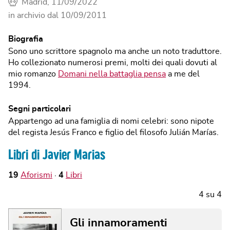
Madrid, 11/09/2022
in archivio dal
10/09/2011
Biografia
Sono uno scrittore spagnolo ma anche un noto traduttore.
Ho collezionato numerosi premi, molti dei quali dovuti al
mio romanzo
Domani nella battaglia pensa
a me del
1994.
Segni particolari
Appartengo ad una famiglia di nomi celebri: sono nipote
del regista Jesús Franco e figlio del filosofo Julián Marías.
Libri di Javier Marias
19
Aforismi
4
Libri
4
su
4
Gli innamoramenti