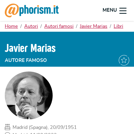
MENU
Home
Autori
Autori famosi
Javier Marias
Libri
Javier Marias
AUTORE FAMOSO
Madrid (Spagna), 20/09/1951