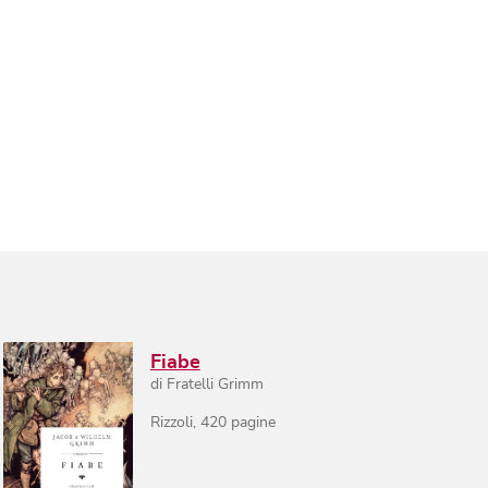
Fiabe
di
Fratelli Grimm
Rizzoli
,
420
pagine