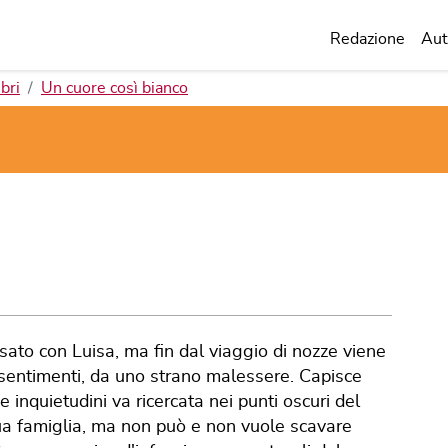
Redazione
Aut
ibri
Un cuore così bianco
ato con Luisa, ma fin dal viaggio di nozze viene
esentimenti, da uno strano malessere. Capisce
 inquietudini va ricercata nei punti oscuri del
ua famiglia, ma non può e non vuole scavare