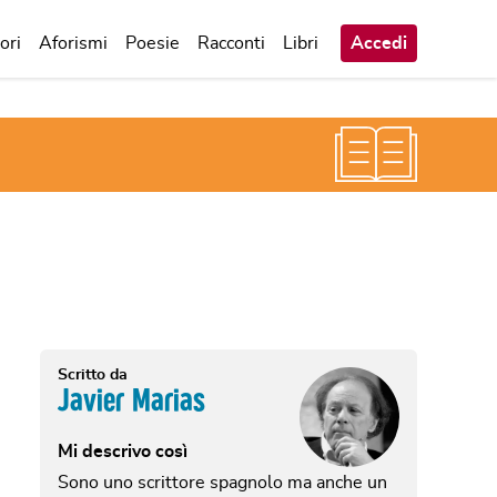
ori
Aforismi
Poesie
Racconti
Libri
Accedi
Scritto da
Javier Marias
Mi descrivo così
Sono uno scrittore spagnolo ma anche un