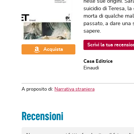
nelle sue origini. Sa
suicidio di Teresa, l
morta di qualche mala
passato, a dare una 
sapere.
Scrivi la tua recensio
Acquista
Casa Editrice
Einaudi
A proposito di:
Narrativa straniera
Recensioni