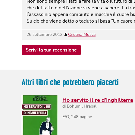
Non sono sempre i fatti a fare la vita o il futuro di
che del fatto o dell’azione si viene a sapere. La f
l’assassinio appena compiuto e macchia il cuore b
Su ciò che viene detto o taciuto si basa “Un cuore c
26 settembre 2012
di
Cristina Mosca
Scrivi la tua recensione
Altri libri che potrebbero piacerti
Ho servito il re d'Inghilterra
di
Bohumil Hrabal
E/O
,
248
pagine