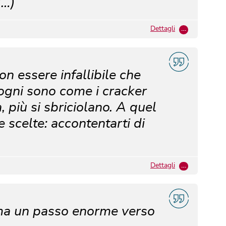
(…)
Dettagli
…
on essere infallibile che
sogni sono come i cracker
, più si sbriciolano. A quel
 scelte: accontentarti di
Dettagli
…
 ma un passo enorme verso