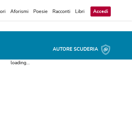
ori
Aforismi
Poesie
Racconti
Libri
Accedi
AUTORE SCUDERIA
loading...