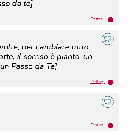
asso da te]
Dettagli
…
volte, per cambiare tutto.
tte, il sorriso è pianto, un
 un Passo da Te]
Dettagli
…
Dettagli
…