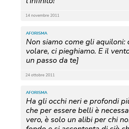
l'infinito!
14 novembre 2011
AFORISMA
Non siamo come gli aquiloni: 
volare, ci pieghiamo. E il ven
un passo da te]
24 ottobre 2011
AFORISMA
Ha gli occhi neri e profondi pi
che per essere belli è necessa
vero, è solo un alibi per chi n
fondo e si accontenta di ciò c