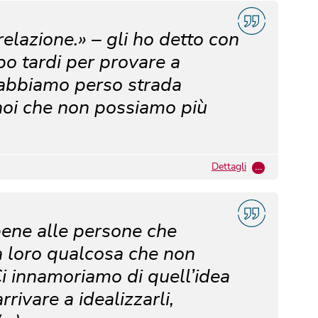
elazione.» – gli ho detto con
po tardi per provare a
 abbiamo perso strada
 noi che non possiamo più
Dettagli
…
bene alle persone che
 a loro qualcosa che non
Ci innamoriamo di quell’idea
rrivare a idealizzarli,