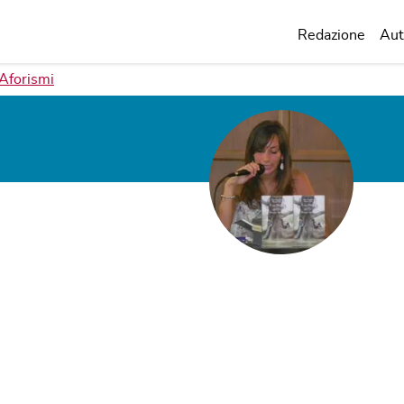
Redazione
Aut
Aforismi