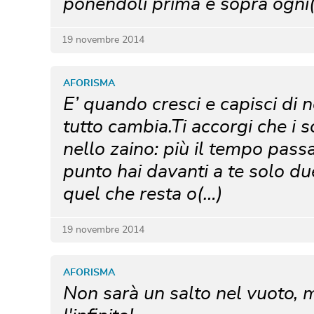
ponendoli prima e sopra ogni
19 novembre 2014
AFORISMA
E’ quando cresci e capisci di n
tutto cambia.Ti accorgi che i 
nello zaino: più il tempo passa
punto hai davanti a te solo due
quel che resta o(…)
19 novembre 2014
AFORISMA
Non sarà un salto nel vuoto,