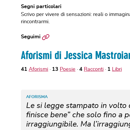
Segni particolari
Scrivo per vivere di sensazioni: reali o immagina
rincontrarmi.
Sito
Seguimi
web
Aforismi di Jessica Mastroia
41
Aforismi
13
Poesie
4
Racconti
1
Libri
AFORISMA
Le si legge stampato in volto 
finisce bene” che solo fino a 
irraggiungibile. Ma l’irraggiung