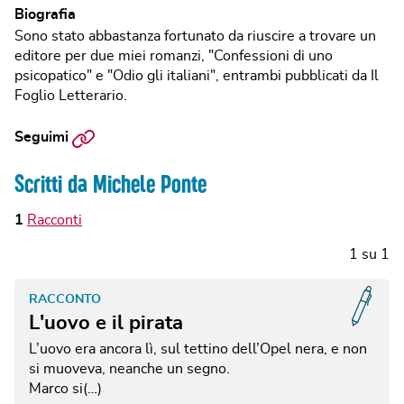
Biografia
Sono stato abbastanza fortunato da riuscire a trovare un
editore per due miei romanzi, "Confessioni di uno
psicopatico" e "Odio gli italiani", entrambi pubblicati da Il
Foglio Letterario.
Sito
Seguimi
web
Scritti da Michele Ponte
1
Racconti
1
su
1
RACCONTO
L'uovo e il pirata
L’uovo era ancora lì, sul tettino dell’Opel nera, e non
si muoveva, neanche un segno.
Marco si(…)