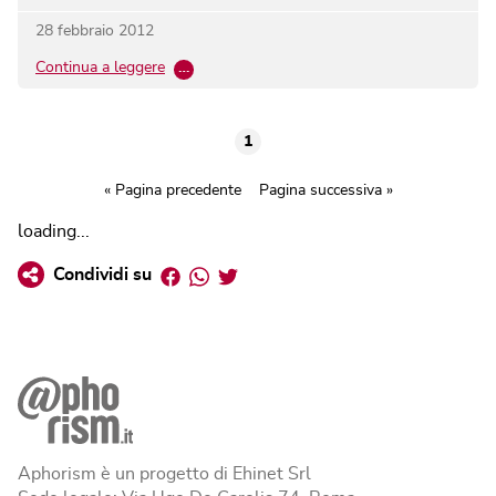
28 febbraio 2012
Continua a leggere
…
1
« Pagina precedente
Pagina successiva »
loading...
Facebook
Whatsapp
Twitter
Condividi su
Aphorism è un progetto di Ehinet Srl