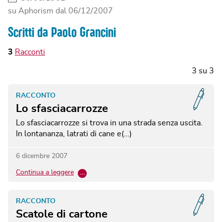
su Aphorism dal
06/12/2007
Scritti da Paolo Grancini
3
Racconti
3
su
3
RACCONTO
Lo sfasciacarrozze
Lo sfasciacarrozze si trova in una strada senza uscita.
In lontananza, latrati di cane e(…)
6 dicembre 2007
Continua a leggere
…
RACCONTO
Scatole di cartone