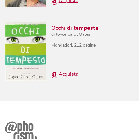
Acquista
Occhi di tempesta
di
Joyce Carol Oates
Mondadori
,
212
pagine
Acquista