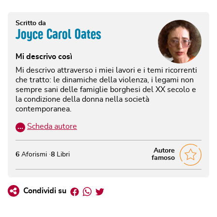
Scritto da
Joyce Carol Oates
Mi descrivo così
Mi descrivo attraverso i miei lavori e i temi ricorrenti
che tratto: le dinamiche della violenza, i legami non
sempre sani delle famiglie borghesi del XX secolo e
la condizione della donna nella società
contemporanea.
…
Scheda autore
Autore
6
Aforismi
8
Libri
famoso
Facebook
Whatsapp
Twitter
Condividi su