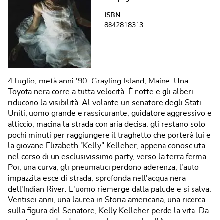
ISBN
8842818313
4 luglio, metà anni '90. Grayling Island, Maine. Una
Toyota nera corre a tutta velocità. È notte e gli alberi
riducono la visibilità. Al volante un senatore degli Stati
Uniti, uomo grande e rassicurante, guidatore aggressivo e
alticcio, macina la strada con aria decisa: gli restano solo
pochi minuti per raggiungere il traghetto che porterà lui e
la giovane Elizabeth "Kelly" Kelleher, appena conosciuta
nel corso di un esclusivissimo party, verso la terra ferma.
Poi, una curva, gli pneumatici perdono aderenza, l'auto
impazzita esce di strada, sprofonda nell'acqua nera
dell'Indian River. L'uomo riemerge dalla palude e si salva.
Ventisei anni, una laurea in Storia americana, una ricerca
sulla figura del Senatore, Kelly Kelleher perde la vita. Da