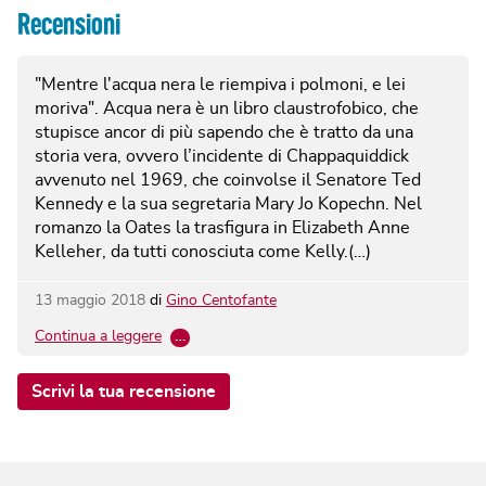
Recensioni
"Mentre l'acqua nera le riempiva i polmoni, e lei
moriva".
Acqua nera è un libro claustrofobico, che
stupisce ancor di più sapendo che è tratto da una
storia vera, ovvero l’incidente di Chappaquiddick
avvenuto nel 1969, che coinvolse il Senatore Ted
Kennedy e la sua segretaria Mary Jo Kopechn. Nel
romanzo la Oates la trasfigura in Elizabeth Anne
Kelleher, da tutti conosciuta come Kelly.(…)
13 maggio 2018
di
Gino Centofante
Continua a leggere
…
Scrivi la tua recensione