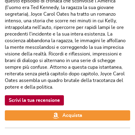
questo episodio di cronaca che sconvolse l'America
(l'uomo era Ted Kennedy, la ragazza la sua giovane
segretaria), Joyce Carol Oates ha tratto un romanzo
intenso, una storia che scorre nei minuti in cui Kelly,
intrappolata nell'auto, ripercorre per rapidi lampi le ore
precedenti l'incidente e la sua intera esistenza. La
coscienza abbandona la ragazza, le immagini le affollano
la mente mescolandosi e correggendo la sua imprecisa
visione della realtà. Ricordi e riflessioni, impressioni e
brani di dialogo si alternano in una serie di schegge
sempre più confuse. Attorno a questa cupa istantanea,
reiterata senza pietà capitolo dopo capitolo, Joyce Carol
Oates assembla un quadro brutale della tracotanza del
potere e della politica.
Scrivi la tua recensione
Acquista