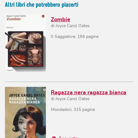
Altri libri che potrebbero piacerti
Zombie
di
Joyce Carol Oates
Il Saggiatore
,
184
pagine
Ragazza nera ragazza bianca
di
Joyce Carol Oates
Mondadori
,
315
pagine