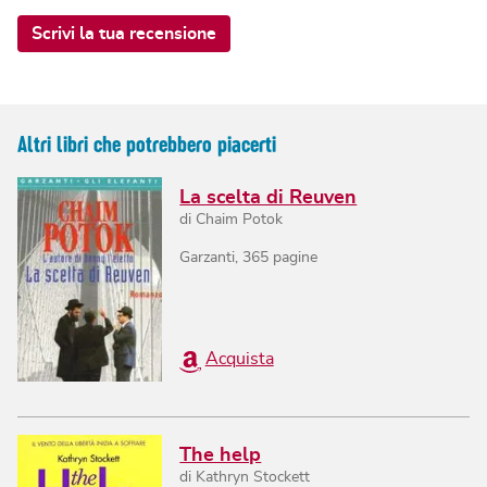
Scrivi la tua recensione
Altri libri che potrebbero piacerti
La scelta di Reuven
di
Chaim Potok
Garzanti
,
365
pagine
Acquista
The help
di
Kathryn Stockett