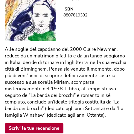
ISBN
8807819392
Alle soglie del capodanno del 2000 Claire Newman,
reduce da un matrimonio fallito e da un lungo soggiorno
in Italia, decide di tornare in Inghilterra, nella sua vecchia
città di Birmingham. Pensa sia venuto il momento, dopo
più di vent'anni, di scoprire definitivamente cosa sia
successo a sua sorella Miriam, scomparsa
misteriosamente nel 1978. Il libro, al tempo stesso
seguito de "La banda dei brocchi" e romanzo in sé
compiuto, conclude un'ideale trilogia costituita da "La
banda dei brocchi" (dedicato agli anni Settanta) e da "La
famiglia Winshaw" (dedicato agli anni Ottanta).
Scrivi la tua recensione