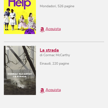
Mondadori
,
526
pagine
Acquista
La strada
di
Cormac McCarthy
Einaudi
,
220
pagine
Acquista