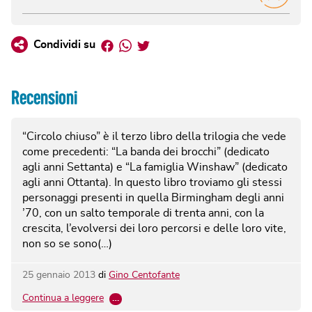
Facebook
Whatsapp
Twitter
Condividi su
Recensioni
“Circolo chiuso” è il terzo libro della trilogia che vede
come precedenti: “La banda dei brocchi” (dedicato
agli anni Settanta) e “La famiglia Winshaw” (dedicato
agli anni Ottanta). In questo libro troviamo gli stessi
personaggi presenti in quella Birmingham degli anni
’70, con un salto temporale di trenta anni, con la
crescita, l’evolversi dei loro percorsi e delle loro vite,
non so se sono(…)
25 gennaio 2013
di
Gino Centofante
Continua a leggere
…