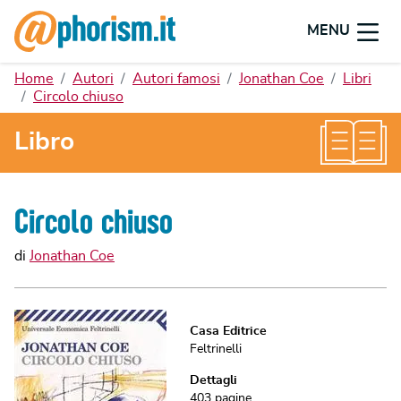
MENU
Home
Autori
Autori famosi
Jonathan Coe
Libri
Circolo chiuso
Libro
Circolo chiuso
di
Jonathan Coe
Casa Editrice
Feltrinelli
Dettagli
403
pagine