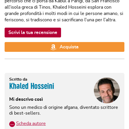
percorso che ci porta da Kabul a Parigi, da San Francisco
all'isola greca di Tinos, Khaled Hosseini esplora con
grande profondità i molti modi in cui le persone amano, si
feriscono, si tradiscono e si sacrificano l'una per l'altra.
Scrivi la tua recensione
Acquista
Scritto da
Khaled Hosseini
Mi descrivo così
Sono un medico di origine afgana, diventato scrittore
di best-sellers.
…
Scheda autore