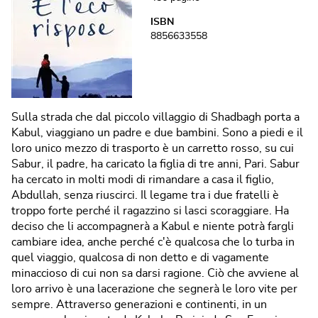
ISBN
8856633558
Sulla strada che dal piccolo villaggio di Shadbagh porta a
Kabul, viaggiano un padre e due bambini. Sono a piedi e il
loro unico mezzo di trasporto è un carretto rosso, su cui
Sabur, il padre, ha caricato la figlia di tre anni, Pari. Sabur
ha cercato in molti modi di rimandare a casa il figlio,
Abdullah, senza riuscirci. Il legame tra i due fratelli è
troppo forte perché il ragazzino si lasci scoraggiare. Ha
deciso che li accompagnerà a Kabul e niente potrà fargli
cambiare idea, anche perché c'è qualcosa che lo turba in
quel viaggio, qualcosa di non detto e di vagamente
minaccioso di cui non sa darsi ragione. Ciò che avviene al
loro arrivo è una lacerazione che segnerà le loro vite per
sempre. Attraverso generazioni e continenti, in un