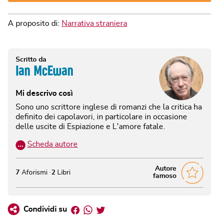
A proposito di:
Narrativa straniera
Scritto da
Ian McEwan
Mi descrivo così
Sono uno scrittore inglese di romanzi che la critica ha
definito dei capolavori, in particolare in occasione
delle uscite di Espiazione e L'amore fatale.
…
Scheda autore
Autore
7
Aforismi
2
Libri
famoso
Facebook
Whatsapp
Twitter
Condividi su