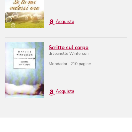
Acquista
Scritto sul corpo
di
Jeanette Winterson
Mondadori
,
210
pagine
Acquista