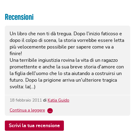
Recensioni
Un libro che non ti dà tregua. Dopo l'inizio faticoso e
dopo il colpo di scena, la storia vorrebbe essere letta
più velocemente possibile per sapere come va a
finire!
Una terribile ingiustizia rovina la vita di un ragazzo
promettente e anche la sua breve storia d'amore con
la figlia dell'uomo che lo sta aiutando a costruirsi un
futuro. Dopo la prigione arriva un'ulteriore tragica
svolta: la(…)
18 febbraio 2011
di
Katia Guido
Continua a leggere
…
Scrivi la tua recensione