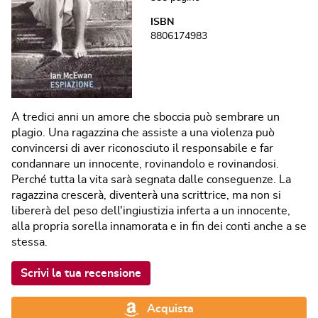
ISBN
8806174983
A tredici anni un amore che sboccia può sembrare un
plagio. Una ragazzina che assiste a una violenza può
convincersi di aver riconosciuto il responsabile e far
condannare un innocente, rovinandolo e rovinandosi.
Perché tutta la vita sarà segnata dalle conseguenze. La
ragazzina crescerà, diventerà una scrittrice, ma non si
libererà del peso dell'ingiustizia inferta a un innocente,
alla propria sorella innamorata e in fin dei conti anche a se
stessa.
Scrivi la tua recensione
Acquista