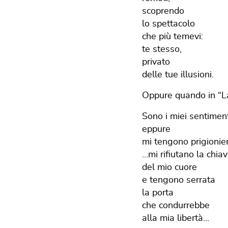
scoprendo
lo spettacolo
che più temevi:
te stesso,
privato
delle tue illusioni.
Oppure quando in “La
Sono i miei sentiment
eppure
mi tengono prigionie
…mi rifiutano la chia
del mio cuore
e tengono serrata
la porta
che condurrebbe
alla mia libertà…