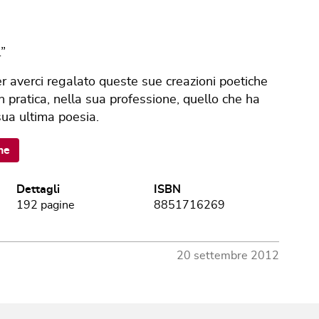
”
r averci regalato queste sue creazioni poetiche
 pratica, nella sua professione, quello che ha
sua ultima poesia.
ne
Dettagli
ISBN
192
pagine
8851716269
20 settembre 2012