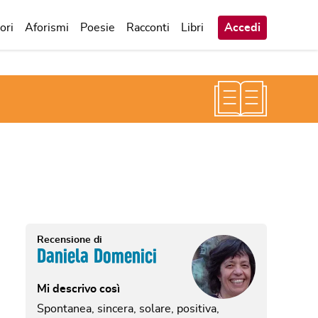
ori
Aforismi
Poesie
Racconti
Libri
Accedi
Recensione di
Daniela Domenici
Mi descrivo così
Spontanea, sincera, solare, positiva,