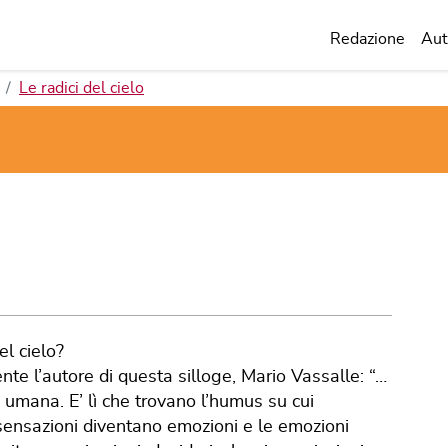
Redazione
Aut
Le radici del cielo
el cielo?
nte l’autore di questa silloge, Mario Vassalle: “…
 umana. E’ lì che trovano l’humus su cui
sensazioni diventano emozioni e le emozioni