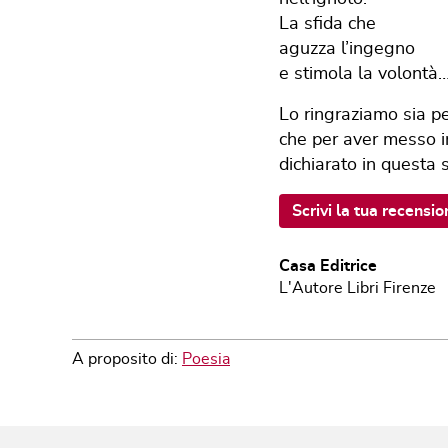
La sfida che
aguzza l’ingegno
e stimola la volontà…
Lo ringraziamo sia pe
che per aver messo in
dichiarato in questa 
Scrivi la tua recensio
Casa Editrice
L'Autore Libri Firenze
A proposito di:
Poesia