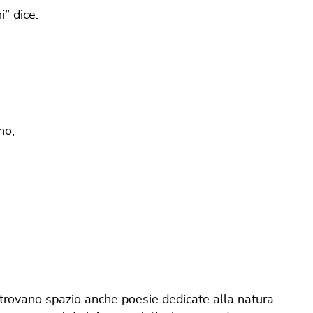
i” dice:
no,
 trovano spazio anche poesie dedicate alla natura