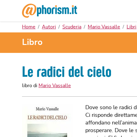
Home
Autori
Scuderia
Mario Vassalle
Libri
Libro
Le radici del cielo
libro di
Mario Vassalle
Dove sono le radici d
Ci risponde direttame
affondano nell’anima
prosperare. Dove le 