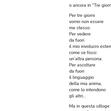
o ancora in “Tre giorn
Per tre giorni
vorrei non essere
me stesso.
Per vedere
da fuori
il mio involucro ester
come se fossi
un’altra persona.
Per ascoltare
da fuori
il linguaggio
della mia anima,
come lo intendono
gli altri…
Ma in questa silloge