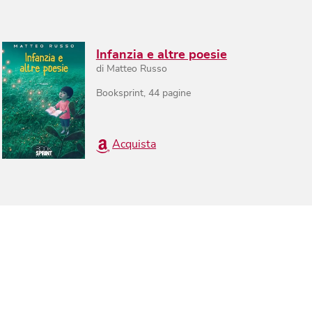
Infanzia e altre poesie
di
Matteo Russo
Booksprint
,
44
pagine
Acquista