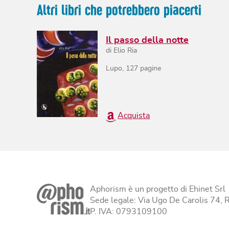
Altri libri che potrebbero piacerti
Il passo della notte
di
Elio Ria
Lupo
,
127
pagine
Acquista
Aphorism è un progetto di Ehinet Srl
Sede legale: Via Ugo De Carolis 74,
P. IVA: 0793109100