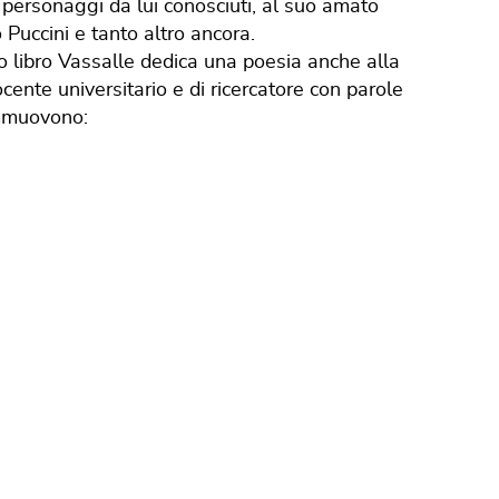
 personaggi da lui conosciuti, al suo amato
Puccini e tanto altro ancora.
o libro Vassalle dedica una poesia anche alla
cente universitario e di ricercatore con parole
mmuovono: