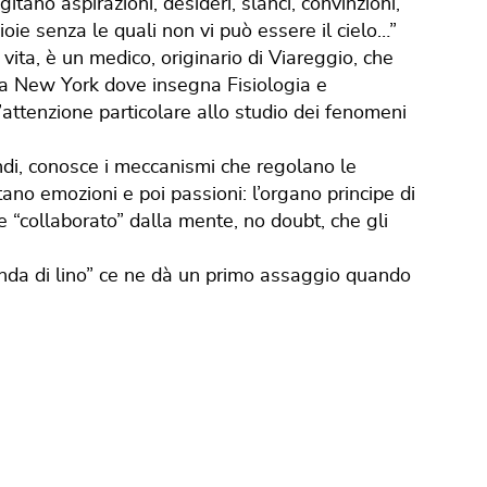
agitano aspirazioni, desideri, slanci, convinzioni,
ioie senza le quali non vi può essere il cielo…”
 vita, è un medico, originario di Viareggio, che
 a New York dove insegna Fisiologia e
attenzione particolare allo studio dei fenomeni
indi, conosce i meccanismi che regolano le
ano emozioni e poi passioni: l’organo principe di
re “collaborato” dalla mente, no doubt, che gli
enda di lino” ce ne dà un primo assaggio quando