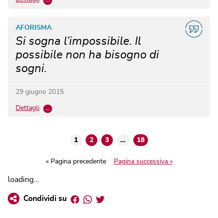
AFORISMA
Si sogna l’impossibile. Il
possibile non ha bisogno di
sogni.
29 giugno 2015
Dettagli
…
1
2
3
…
18
« Pagina precedente
Pagina successiva »
loading...
Facebook
Whatsapp
Twitter
Condividi su