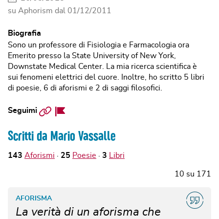
su Aphorism dal
01/12/2011
Biografia
Sono un professore di Fisiologia e Farmacologia ora
Emerito presso la State University of New York,
Downstate Medical Center. La mia ricerca scientifica è
sui fenomeni elettrici del cuore. Inoltre, ho scritto 5 libri
di poesie, 6 di aforismi e 2 di saggi filosofici.
Sito
Facebook
Seguimi
web
Page
Scritti da Mario Vassalle
143
Aforismi
25
Poesie
3
Libri
10
su
171
AFORISMA
La verità di un aforisma che