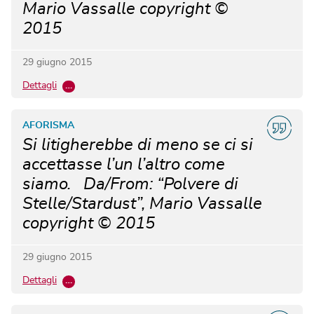
Mario Vassalle copyright ©
2015
29 giugno 2015
Dettagli
…
AFORISMA
Si litigherebbe di meno se ci si
accettasse l’un l’altro come
siamo. Da/From: “Polvere di
Stelle/Stardust”, Mario Vassalle
copyright © 2015
29 giugno 2015
Dettagli
…