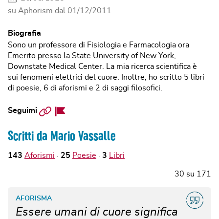
su Aphorism dal
01/12/2011
Biografia
Sono un professore di Fisiologia e Farmacologia ora
Emerito presso la State University of New York,
Downstate Medical Center. La mia ricerca scientifica è
sui fenomeni elettrici del cuore. Inoltre, ho scritto 5 libri
di poesie, 6 di aforismi e 2 di saggi filosofici.
Sito
Facebook
Seguimi
web
Page
Scritti da Mario Vassalle
143
Aforismi
25
Poesie
3
Libri
30
su
171
AFORISMA
Essere umani di cuore significa