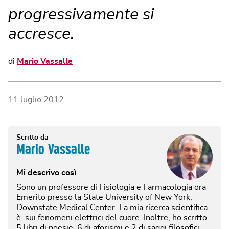
progressivamente si
accresce.
di
Mario Vassalle
11 luglio 2012
Scritto da
Mario Vassalle
Mi descrivo così
Sono un professore di Fisiologia e Farmacologia ora
Emerito presso la State University of New York,
Downstate Medical Center. La mia ricerca scientifica
è sui fenomeni elettrici del cuore. Inoltre, ho scritto
5 libri di poesie, 6 di aforismi e 2 di saggi filosofici.