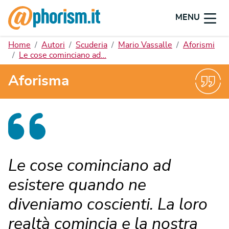
MENU
Home
Autori
Scuderia
Mario Vassalle
Aforismi
Le cose cominciano ad…
Aforisma
Le cose cominciano ad
esistere quando ne
diveniamo coscienti. La loro
realtà comincia e la nostra