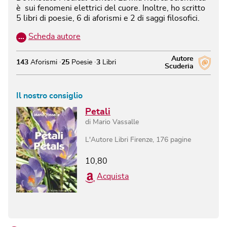
è sui fenomeni elettrici del cuore. Inoltre, ho scritto
5 libri di poesie, 6 di aforismi e 2 di saggi filosofici.
…
Scheda autore
Autore
143
Aforismi
25
Poesie
3
Libri
Scuderia
Il nostro consiglio
Petali
di
Mario Vassalle
L'Autore Libri Firenze
,
176
pagine
10,80
Acquista