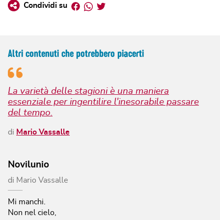
Facebook
Whatsapp
Twitter
Condividi su
Altri contenuti che potrebbero piacerti
La varietà delle stagioni è una maniera
essenziale per ingentilire l'inesorabile passare
del tempo.
di
Mario Vassalle
Novilunio
di
Mario Vassalle
Mi manchi.
Non nel cielo,