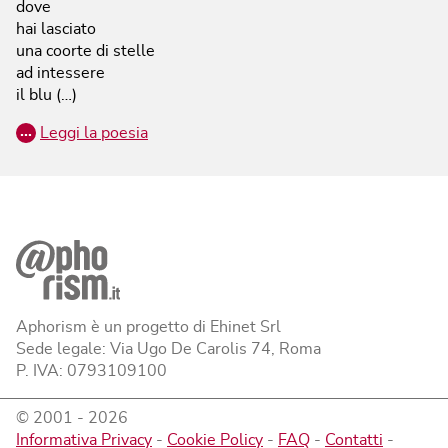
dove
hai lasciato
una coorte di stelle
ad intessere
il blu (…)
…
Leggi la poesia
Aphorism è un progetto di Ehinet Srl
Sede legale: Via Ugo De Carolis 74, Roma
P. IVA: 0793109100
© 2001 -
2026
Informativa Privacy
-
Cookie Policy
-
FAQ
-
Contatti
-