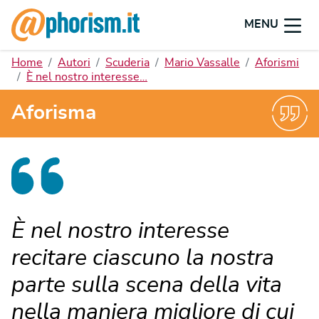
MENU
Home
Autori
Scuderia
Mario Vassalle
Aforismi
È nel nostro interesse…
Aforisma
È nel nostro interesse
recitare ciascuno la nostra
parte sulla scena della vita
nella maniera migliore di cui