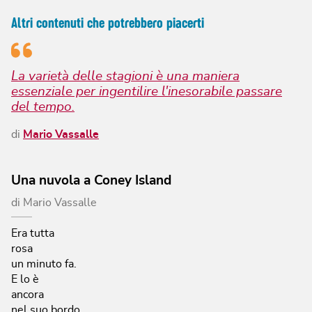
Altri contenuti che potrebbero piacerti
La varietà delle stagioni è una maniera
essenziale per ingentilire l'inesorabile passare
del tempo.
di
Mario Vassalle
Una nuvola a Coney Island
di
Mario Vassalle
Era tutta
rosa
un minuto fa.
E lo è
ancora
nel suo bordo