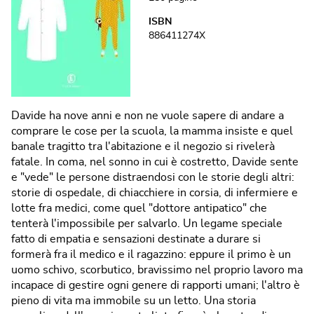
ISBN
886411274X
Davide ha nove anni e non ne vuole sapere di andare a
comprare le cose per la scuola, la mamma insiste e quel
banale tragitto tra l'abitazione e il negozio si rivelerà
fatale. In coma, nel sonno in cui è costretto, Davide sente
e "vede" le persone distraendosi con le storie degli altri:
storie di ospedale, di chiacchiere in corsia, di infermiere e
lotte fra medici, come quel "dottore antipatico" che
tenterà l'impossibile per salvarlo. Un legame speciale
fatto di empatia e sensazioni destinate a durare si
formerà fra il medico e il ragazzino: eppure il primo è un
uomo schivo, scorbutico, bravissimo nel proprio lavoro ma
incapace di gestire ogni genere di rapporti umani; l'altro è
pieno di vita ma immobile su un letto. Una storia