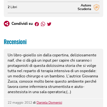
Autore
2
Libri
Scuderia
Facebook
Whatsapp
Twitter
Condividi su
Recensioni
Un libro-gioiello sin dalla copertina, deliziosamente
naif, che ci dà già un input per capire chi saranno i
protagonisti di questa dolcissima storia che si volge
tutta nel reparto di terapia intensiva di un ospedale:
un medico chirurgo e un bambino. L’autrice Giovanna
Zucca, conosce molto bene questo ambiente perché
lavora come infermiera strumentista e aiuto-
anestesista in una sala operatoria;(…)
22 maggio 2012
di
Daniela Domenici