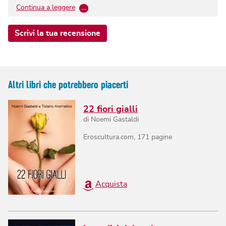
Continua a leggere
…
Scrivi la tua recensione
Altri libri che potrebbero piacerti
22 fiori gialli
di
Noemi Gastaldi
Eroscultura.com
,
171
pagine
Acquista