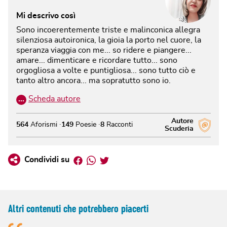
Mi descrivo così
Sono incoerentemente triste e malinconica allegra
silenziosa autoironica, la gioia la porto nel cuore, la
speranza viaggia con me... so ridere e piangere...
amare... dimenticare e ricordare tutto... sono
orgogliosa a volte e puntigliosa... sono tutto ciò e
tanto altro ancora... ma sopratutto sono io.
…
Scheda autore
Autore
564
Aforismi
149
Poesie
8
Racconti
Scuderia
Facebook
Whatsapp
Twitter
Condividi su
Altri contenuti che potrebbero piacerti