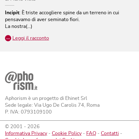
Incipit
:
È triste accogliere spine da un terreno in cui
pensavamo di aver seminato fiori.
La nostra(…)
…
Leggi il racconto
Aphorism è un progetto di Ehinet Srl
Sede legale: Via Ugo De Carolis 74, Roma
P. IVA: 0793109100
© 2001 -
2026
Informativa Privacy
-
Cookie Policy
-
FAQ
-
Contatti
-