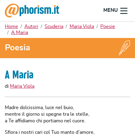
MENU
Home
Autori
Scuderia
Maria Viola
Poesie
A Maria
Poesia
A Maria
di
Maria Viola
Madre dolcissima, luce nel buio,
mentre il giorno si spegne tra le stelle,
a Te affidiamo chi portiamo nel cuore.
Sfiora i nostri cari col Tuo manto d’amore,