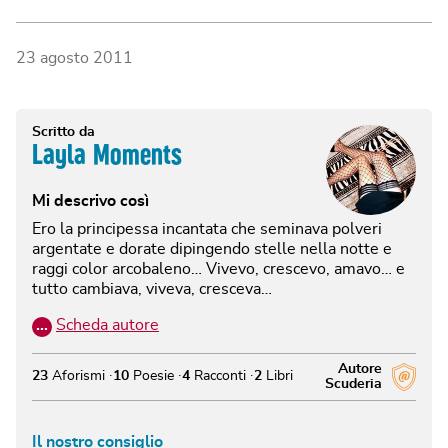
23 agosto 2011
Scritto da
Layla Moments
Mi descrivo così
Ero la principessa incantata che seminava polveri
argentate e dorate dipingendo stelle nella notte e
raggi color arcobaleno… Vivevo, crescevo, amavo… e
tutto cambiava, viveva, cresceva…
…
Scheda autore
Autore
23
Aforismi
10
Poesie
4
Racconti
2
Libri
Scuderia
Il nostro consiglio