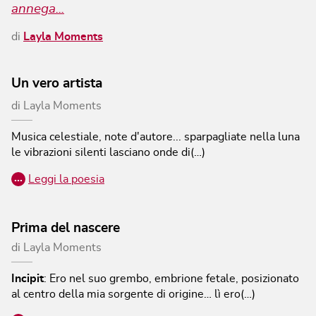
annega...
di
Layla Moments
Un vero artista
di
Layla Moments
Musica celestiale, note d'autore... sparpagliate nella luna
le vibrazioni silenti lasciano onde di(…)
…
Leggi la poesia
Prima del nascere
di
Layla Moments
Incipit
:
Ero nel suo grembo, embrione fetale, posizionato
al centro della mia sorgente di origine… lì ero(…)