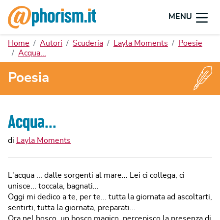
MENU
Home
Autori
Scuderia
Layla Moments
Poesie
Acqua...
Poesia
Acqua...
di
Layla Moments
L'acqua ... dalle sorgenti al mare... Lei ci collega, ci
unisce... toccala, bagnati...
Oggi mi dedico a te, per te... tutta la giornata ad ascoltarti,
sentirti, tutta la giornata, preparati...
Ora nel bosco, un bosco magico, percepisco la presenza di