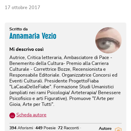
17 ottobre 2017
Scritto da
Annamaria Vezio
Mi descrivo così
Autrice, Critica letteraria, Ambasciatore di Pace -
Benemerito della Cultura- Premio alla Carriera
Culturale - Correttrice Bozze, Recensionista e
Responsabile Editoriale. Organizzatrice Concorsi ed
Eventi Culturali. Presidente ProgettoFiaba
"LaCasaDelleFiabe". Formazione Studi Umanistici
(ampliati nei rami Psicologia/ Arteterapia/ Benessere
Psicofisico e arti Figurative). Promuove "l'Arte per
Gioia, Arte per Tutti".
…
Scheda autore
394
Aforismi
449
Poesie
72
Racconti
Autore