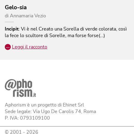
Gelo-sia
di
Annamaria Vezio
Incipit
:
Vi è nel Creato una Sorella di verde colorata, così
la fece lo scultore di Sorelle, ma forse forse(…)
…
Leggi il racconto
Aphorism è un progetto di Ehinet Srl
Sede legale: Via Ugo De Carolis 74, Roma
P. IVA: 0793109100
© 2001 -
2026