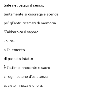
Sale nel palato il senso:
lentamente si disgrega e scende
pe’ gl’antri ricamati di memoria
S’abbarbica il sapore
‐puro‐
all’elemento
di passato intatto
È l’attimo innocente e sacro
ch’ogni baleno d’esistenza
al cielo innalza e onora.