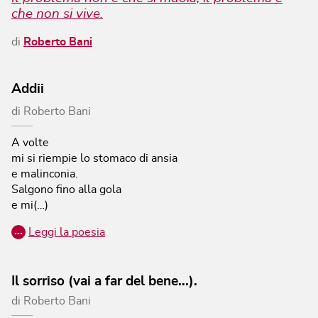
che non si vive.
di
Roberto Bani
Addii
di
Roberto Bani
A volte
mi si riempie lo stomaco di ansia
e malinconia.
Salgono fino alla gola
e mi(…)
…
Leggi la poesia
Il sorriso (vai a far del bene...).
di
Roberto Bani