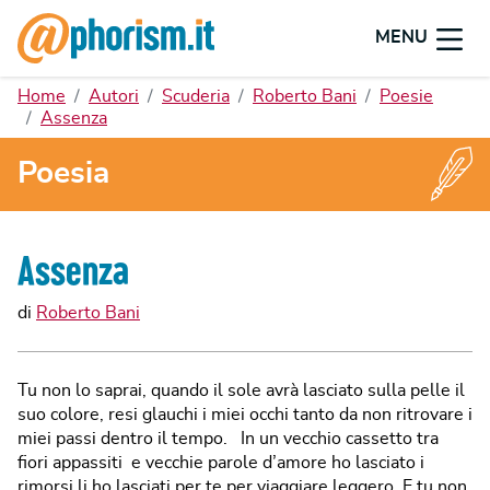
MENU
Home
Autori
Scuderia
Roberto Bani
Poesie
Assenza
Poesia
Assenza
di
Roberto Bani
Tu non lo saprai, quando il sole avrà lasciato sulla pelle il
suo colore, resi glauchi i miei occhi tanto da non ritrovare i
miei passi dentro il tempo. In un vecchio cassetto tra
fiori appassiti e vecchie parole d’amore ho lasciato i
rimorsi li ho lasciati per te per viaggiare leggero. E tu non