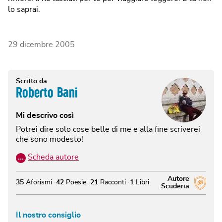
lo saprai.
29 dicembre 2005
Scritto da
Roberto Bani
Mi descrivo così
Potrei dire solo cose belle di me e alla fine scriverei
che sono modesto!
…
Scheda autore
Autore
35
Aforismi
42
Poesie
21
Racconti
1
Libri
Scuderia
Il nostro consiglio