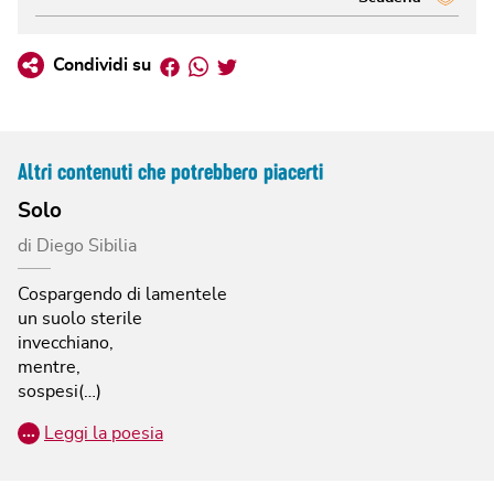
Facebook
Whatsapp
Twitter
Condividi su
Altri contenuti che potrebbero piacerti
Solo
di
Diego Sibilia
Cospargendo di lamentele
un suolo sterile
invecchiano,
mentre,
sospesi(…)
…
Leggi la poesia