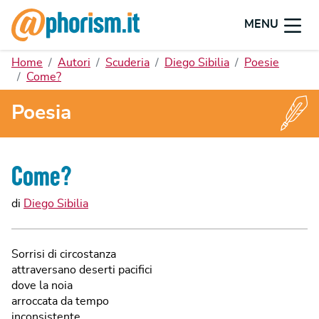
MENU
Home
Autori
Scuderia
Diego Sibilia
Poesie
Come?
Poesia
Come?
di
Diego Sibilia
Sorrisi di circostanza
attraversano deserti pacifici
dove la noia
arroccata da tempo
inconsistente