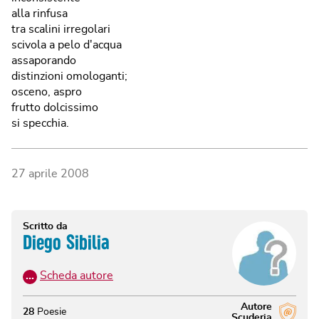
alla rinfusa
tra scalini irregolari
scivola a pelo d'acqua
assaporando
distinzioni omologanti;
osceno, aspro
frutto dolcissimo
si specchia.
27 aprile 2008
Scritto da
Diego Sibilia
…
Scheda autore
Autore
28
Poesie
Scuderia