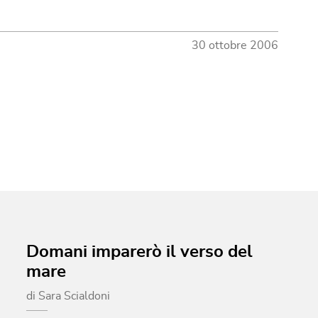
30 ottobre 2006
Domani imparerò il verso del
mare
di
Sara Scialdoni