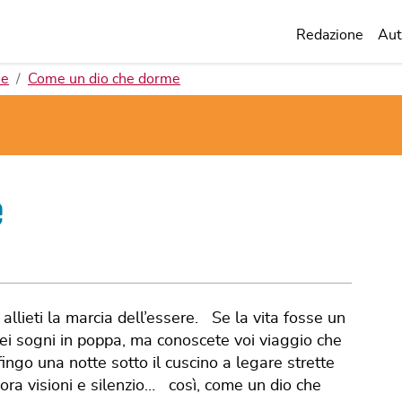
Redazione
Aut
ie
Come un dio che dorme
e
allieti la marcia dell’essere. Se la vita fosse un
miei sogni in poppa, ma conoscete voi viaggio che
fingo una notte sotto il cuscino a legare strette
cora visioni e silenzio… così, come un dio che