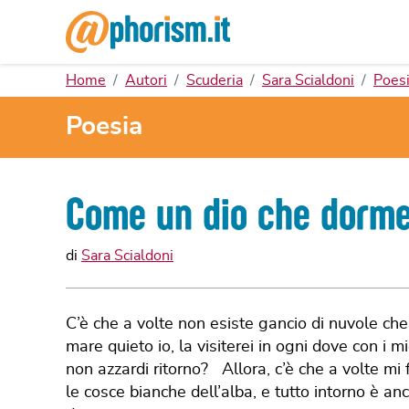
Home
Autori
Scuderia
Sara Scialdoni
Poes
Poesia
Come un dio che dorm
di
Sara Scialdoni
C’è che a volte non esiste gancio di nuvole che 
mare quieto io, la visiterei in ogni dove con i 
non azzardi ritorno? Allora, c’è che a volte mi 
le cosce bianche dell’alba, e tutto intorno è an