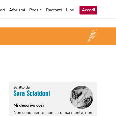
ori
Aforismi
Poesie
Racconti
Libri
Accedi
Scritto da
Sara Scialdoni
Mi descrivo così
Non sono niente, non sarò mai niente, non