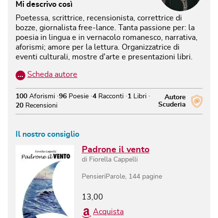
Mi descrivo così
Poetessa, scrittrice, recensionista, correttrice di
bozze, giornalista free-lance. Tanta passione per: la
poesia in lingua e in vernacolo romanesco, narrativa,
aforismi; amore per la lettura. Organizzatrice di
eventi culturali, mostre d'arte e presentazioni libri.
…
Scheda autore
100
Aforismi
96
Poesie
4
Racconti
1
Libri
Autore
Scuderia
20
Recensioni
Il nostro consiglio
Padrone il vento
di
Fiorella Cappelli
PensieriParole
,
144
pagine
13,00
Acquista