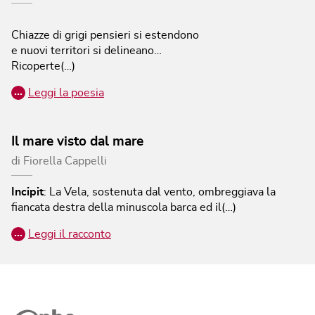
Chiazze di grigi pensieri si estendono
e nuovi territori si delineano…
Ricoperte(…)
…
Leggi la poesia
Il mare visto dal mare
di
Fiorella Cappelli
Incipit
:
La Vela, sostenuta dal vento, ombreggiava la
fiancata destra della minuscola barca ed il(…)
…
Leggi il racconto