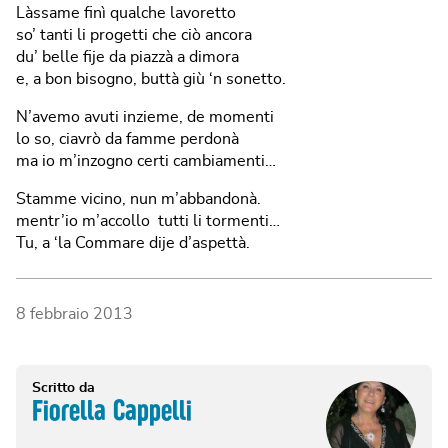
Làssame finì qualche lavoretto
so’ tanti li progetti che ciò ancora
du’ belle fije da piazzà a dimora
e, a bon bisogno, buttà giù ‘n sonetto.
N’avemo avuti inzieme, de momenti
lo so, ciavrò da famme perdonà
ma io m’inzogno certi cambiamenti…
Stamme vicino, nun m’abbandonà.
mentr’io m’accollo tutti li tormenti…
Tu, a ‘la Commare dije d’aspettà.
8 febbraio 2013
Scritto da
Fiorella Cappelli