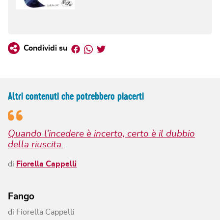
Facebook
Whatsapp
Twitter
Condividi su
Altri contenuti che potrebbero piacerti
Quando l'incedere è incerto, certo è il dubbio
della riuscita.
di
Fiorella Cappelli
Fango
di
Fiorella Cappelli