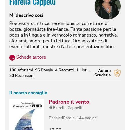
Fiorella Cappelli
Mi descrivo così
Poetessa, scrittrice, recensionista, correttrice di
bozze, giornalista free-lance. Tanta passione per: la
poesia in lingua e in vernacolo romanesco, narrativa,
aforismi; amore per la lettura. Organizzatrice di
eventi culturali, mostre d'arte e presentazioni libri.
…
Scheda autore
100
Aforismi
96
Poesie
4
Racconti
1
Libri
Autore
Scuderia
20
Recensioni
Il nostro consiglio
Padrone il vento
di
Fiorella Cappelli
PensieriParole
,
144
pagine