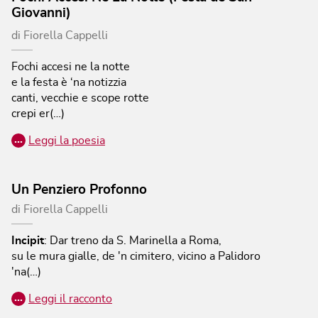
Giovanni)
di
Fiorella Cappelli
Fochi accesi ne la notte
e la festa è ‘na notizzia
canti, vecchie e scope rotte
crepi er(…)
…
Leggi la poesia
Un Penziero Profonno
di
Fiorella Cappelli
Incipit
:
Dar treno da S. Marinella a Roma,
su le mura gialle, de 'n cimitero, vicino a Palidoro
'na(…)
…
Leggi il racconto