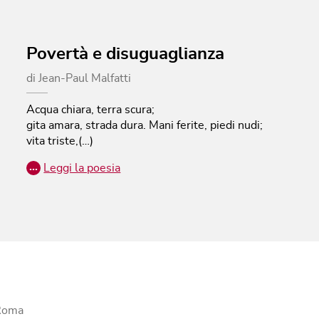
Povertà e disuguaglianza
di
Jean-Paul Malfatti
Acqua chiara, terra scura;
gita amara, strada dura.
Mani ferite, piedi nudi;
vita triste,(…)
…
Leggi la poesia
 Roma