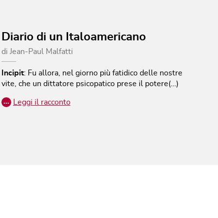
Diario di un Italoamericano
di
Jean-Paul Malfatti
Incipit
:
Fu allora, nel giorno più fatidico delle nostre
vite, che un dittatore psicopatico prese il potere(…)
…
Leggi il racconto