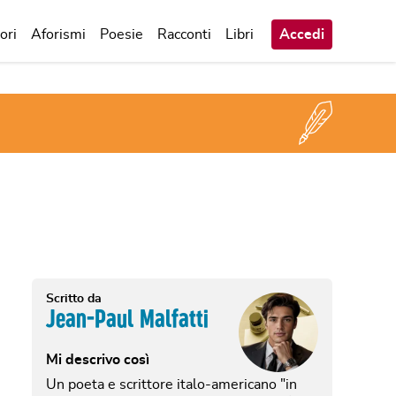
ori
Aforismi
Poesie
Racconti
Libri
Accedi
Scritto da
Jean-Paul Malfatti
Mi descrivo così
Un poeta e scrittore italo-americano "in