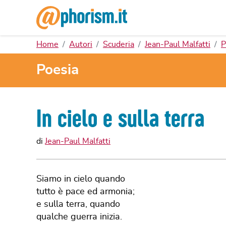
Home
Autori
Scuderia
Jean-Paul Malfatti
P
Poesia
In cielo e sulla terra
di
Jean-Paul Malfatti
Siamo in cielo quando
tutto è pace ed armonia;
e sulla terra, quando
qualche guerra inizia.