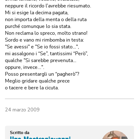
neppure il ricordo l’avrebbe riesumato.
Mi si esige la decima pagata,
non importa della menta o della ruta
purché comunque lo sia stata.
Non reclama lo spreco, molto strano!
Sordo e vano mi rimbomba in testa:
"Se avessi" e "Se io fossi stato…",
mi assalgono i “Se”, tantissimi “Però”,
qualche "Si sarebbe prevenuta…
oppure, invece...".
Posso presentargli un “pagherò”?
Meglio gridare qualche prece
o tacere e bere la cicuta.
24 marzo 2009
Scritto da