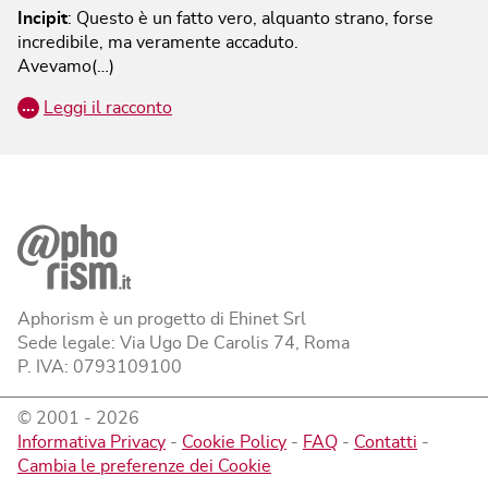
Incipit
:
Questo è un fatto vero, alquanto strano, forse
incredibile, ma veramente accaduto.
Avevamo(…)
…
Leggi il racconto
Aphorism è un progetto di Ehinet Srl
Sede legale: Via Ugo De Carolis 74, Roma
P. IVA: 0793109100
© 2001 -
2026
Informativa Privacy
-
Cookie Policy
-
FAQ
-
Contatti
-
Cambia le preferenze dei Cookie