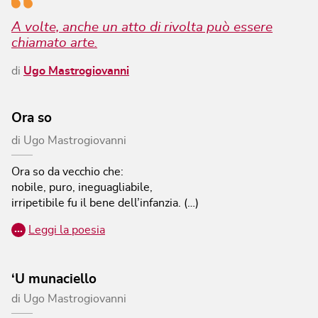
A volte, anche un atto di rivolta può essere
chiamato arte.
di
Ugo Mastrogiovanni
Ora so
di
Ugo Mastrogiovanni
Ora so da vecchio che:
nobile, puro, ineguagliabile,
irripetibile fu il bene dell’infanzia. (…)
…
Leggi la poesia
‘U munaciello
di
Ugo Mastrogiovanni