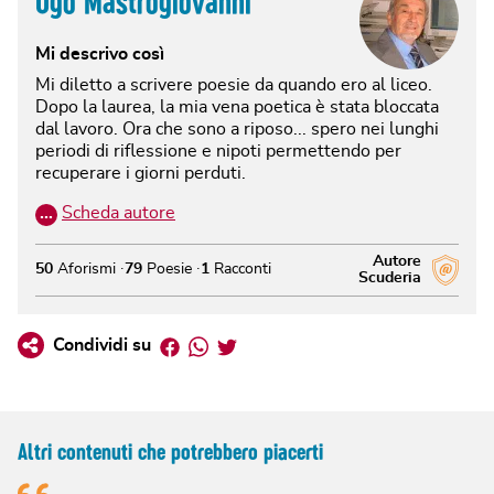
Ugo Mastrogiovanni
Mi descrivo così
Mi diletto a scrivere poesie da quando ero al liceo.
Dopo la laurea, la mia vena poetica è stata bloccata
dal lavoro. Ora che sono a riposo... spero nei lunghi
periodi di riflessione e nipoti permettendo per
recuperare i giorni perduti.
…
Scheda autore
Autore
50
Aforismi
79
Poesie
1
Racconti
Scuderia
Facebook
Whatsapp
Twitter
Condividi su
Altri contenuti che potrebbero piacerti