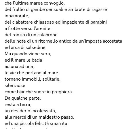
che l'ultima marea convogliò,
del frullio di gambe sensuali e ambrate di ragazze
innamorate,
del ciabattare chiassoso ed impaziente di bambini
a frotte verso l'arenile,
del ronzio di un calabrone
delle note di un ritornello antico da un'imposta accostata
ed arsa di salsedine.
Ma quando viene sera,
ed il mare le bacia
ad una ad una,
le vie che portano al mare
tornano immobili, solitarie,
silenziose
come bianche suore in preghiera.
Da qualche parte,
resta a terra,
un desiderio incofessato,
alla mercé di un maldestro passo,
ed una piccola felicità smarrita