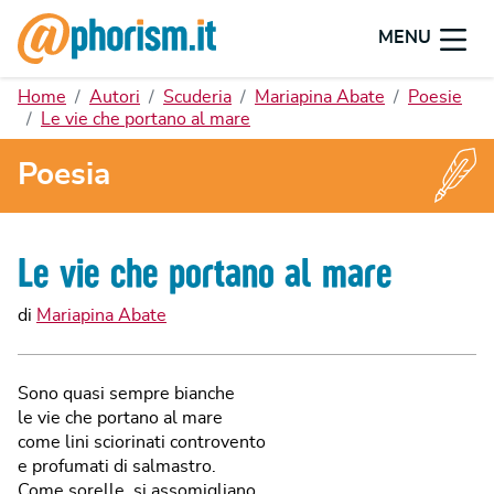
MENU
Home
Autori
Scuderia
Mariapina Abate
Poesie
Le vie che portano al mare
Poesia
Le vie che portano al mare
di
Mariapina Abate
Sono quasi sempre bianche
le vie che portano al mare
come lini sciorinati controvento
e profumati di salmastro.
Come sorelle, si assomigliano