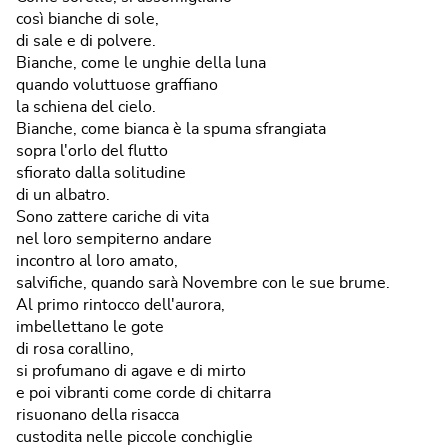
così bianche di sole,
di sale e di polvere.
Bianche, come le unghie della luna
quando voluttuose graffiano
la schiena del cielo.
Bianche, come bianca è la spuma sfrangiata
sopra l'orlo del flutto
sfiorato dalla solitudine
di un albatro.
Sono zattere cariche di vita
nel loro sempiterno andare
incontro al loro amato,
salvifiche, quando sarà Novembre con le sue brume.
Al primo rintocco dell'aurora,
imbellettano le gote
di rosa corallino,
si profumano di agave e di mirto
e poi vibranti come corde di chitarra
risuonano della risacca
custodita nelle piccole conchiglie