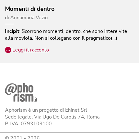
Momenti di dentro
di
Annamaria Vezio
Incipit
:
Scorrono momenti, dentro, che sono intere vite
alla moviola. Non si collegano con il pragmatico(…)
…
Leggi il racconto
Aphorism è un progetto di Ehinet Srl
Sede legale: Via Ugo De Carolis 74, Roma
P. IVA: 0793109100
© 2001 -
2026