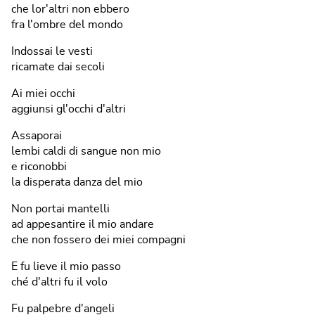
che lor'altri non ebbero
fra l'ombre del mondo
Indossai le vesti
ricamate dai secoli
Ai miei occhi
aggiunsi gl'occhi d'altri
Assaporai
lembi caldi di sangue non mio
e riconobbi
la disperata danza del mio
Non portai mantelli
ad appesantire il mio andare
che non fossero dei miei compagni
E fu lieve il mio passo
ché d'altri fu il volo
Fu palpebre d'angeli