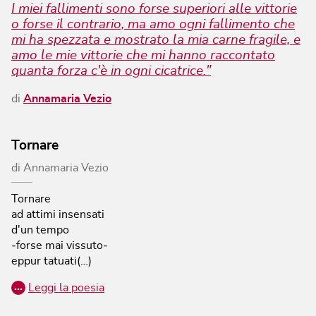
I miei fallimenti sono forse superiori alle vittorie
o forse il contrario, ma amo ogni fallimento che
mi ha spezzata e mostrato la mia carne fragile, e
amo le mie vittorie che mi hanno raccontato
quanta forza c'è in ogni cicatrice."
di
Annamaria Vezio
Tornare
di
Annamaria Vezio
Tornare
ad attimi insensati
d'un tempo
‐forse mai vissuto‐
eppur tatuati(…)
…
Leggi la poesia