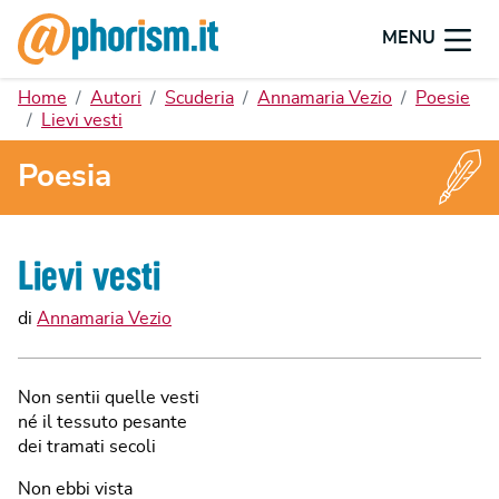
MENU
Home
Autori
Scuderia
Annamaria Vezio
Poesie
Lievi vesti
Poesia
Lievi vesti
di
Annamaria Vezio
Non sentii quelle vesti
né il tessuto pesante
dei tramati secoli
Non ebbi vista