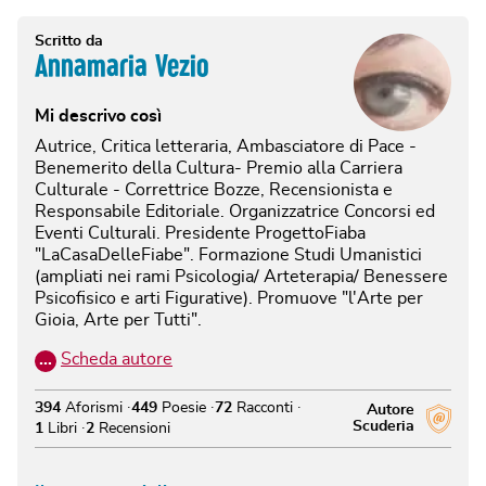
Scritto da
Annamaria Vezio
Mi descrivo così
Autrice, Critica letteraria, Ambasciatore di Pace -
Benemerito della Cultura- Premio alla Carriera
Culturale - Correttrice Bozze, Recensionista e
Responsabile Editoriale. Organizzatrice Concorsi ed
Eventi Culturali. Presidente ProgettoFiaba
"LaCasaDelleFiabe". Formazione Studi Umanistici
(ampliati nei rami Psicologia/ Arteterapia/ Benessere
Psicofisico e arti Figurative). Promuove "l'Arte per
Gioia, Arte per Tutti".
…
Scheda autore
394
Aforismi
449
Poesie
72
Racconti
Autore
Scuderia
1
Libri
2
Recensioni