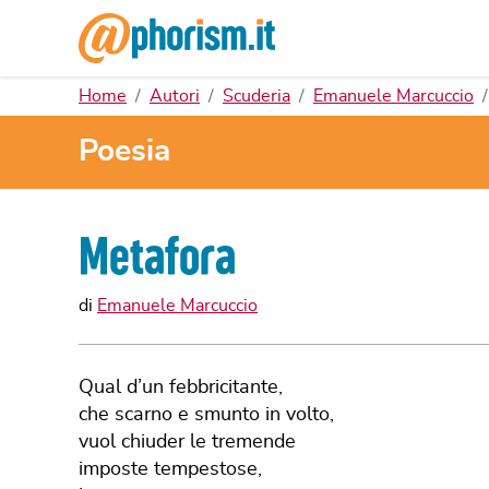
Home
Autori
Scuderia
Emanuele Marcuccio
Poesia
Metafora
di
Emanuele Marcuccio
Qual d’un febbricitante,
che scarno e smunto in volto,
vuol chiuder le tremende
imposte tempestose,