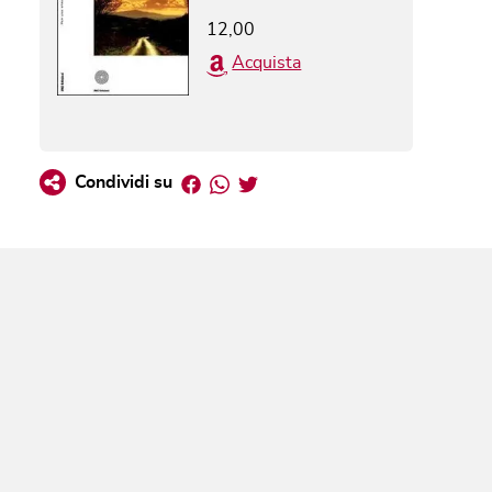
12,00
Acquista
Facebook
Whatsapp
Twitter
Condividi su