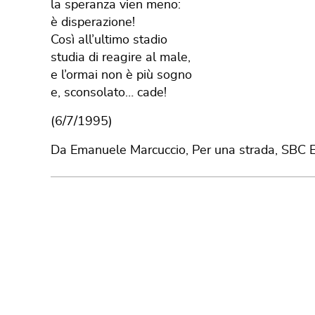
la speranza vien meno:
è disperazione!
Così all’ultimo stadio
studia di reagire al male,
e l’ormai non è più sogno
e, sconsolato… cade!
(6/7/1995)
Da Emanuele Marcuccio, Per una strada, SBC E