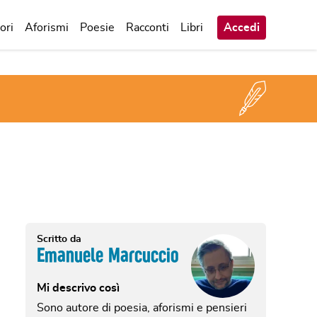
ori
Aforismi
Poesie
Racconti
Libri
Accedi
Scritto da
Emanuele Marcuccio
Mi descrivo così
Sono autore di poesia, aforismi e pensieri