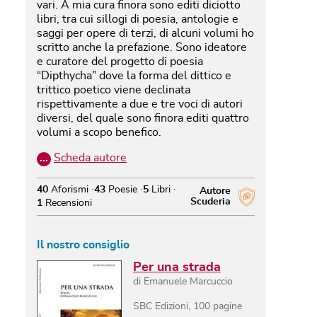
vari. A mia cura finora sono editi diciotto
libri, tra cui sillogi di poesia, antologie e
saggi per opere di terzi, di alcuni volumi ho
scritto anche la prefazione. Sono ideatore
e curatore del progetto di poesia
“Dipthycha” dove la forma del dittico e
trittico poetico viene declinata
rispettivamente a due e tre voci di autori
diversi, del quale sono finora editi quattro
volumi a scopo benefico.
…
Scheda autore
40
Aforismi
43
Poesie
5
Libri
Autore
Scuderia
1
Recensioni
Il nostro consiglio
Per una strada
di
Emanuele Marcuccio
SBC Edizioni
,
100
pagine