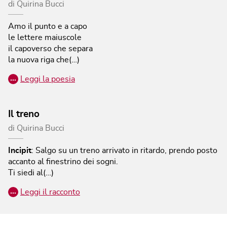
di
Quirina Bucci
Amo il punto e a capo
le lettere maiuscole
il capoverso che separa
la nuova riga che(…)
…
Leggi la poesia
Il treno
di
Quirina Bucci
Incipit
:
Salgo su un treno arrivato in ritardo, prendo posto
accanto al finestrino dei sogni.
Ti siedi al(…)
…
Leggi il racconto