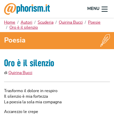
MENU
Home
Autori
Scuderia
Quirina Bucci
Poesie
Oro è il silenzio
Poesia
Oro è il silenzio
di
Quirina Bucci
Trasformo il dolore in respiro
Il silenzio è mia fortezza
La poesia la sola mia compagna
Accarezzo le crepe