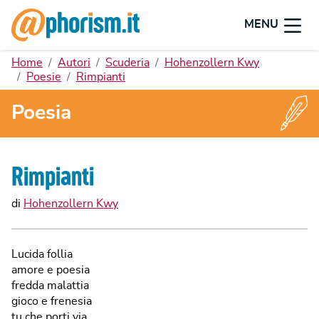
MENU
Home
Autori
Scuderia
Hohenzollern Kwy
Poesie
Rimpianti
Poesia
Rimpianti
di
Hohenzollern Kwy
Lucida follia
amore e poesia
fredda malattia
gioco e frenesia
tu che porti via