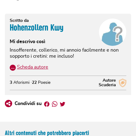
Scritto da
Hohenzollern Kwy
Mi descrivo così
Insofferente, collerico, mi annoio facilmente e non
sopporto i cretini: me incluso!
…
Scheda autore
Autore
3
Aforismi
22
Poesie
Scuderia
Facebook
Whatsapp
Twitter
Condividi su
Altri contenuti che potrebbero piacerti