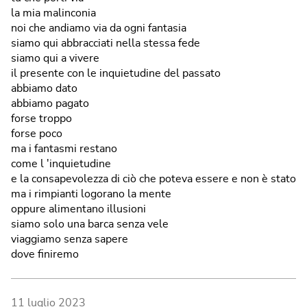
la mia malinconia
noi che andiamo via da ogni fantasia
siamo qui abbracciati nella stessa fede
siamo qui a vivere
il presente con le inquietudine del passato
abbiamo dato
abbiamo pagato
forse troppo
forse poco
ma i fantasmi restano
come l 'inquietudine
e la consapevolezza di ciò che poteva essere e non è stato
ma i rimpianti logorano la mente
oppure alimentano illusioni
siamo solo una barca senza vele
viaggiamo senza sapere
dove finiremo
11 luglio 2023