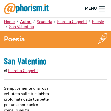
MENU
Home
Autori
Scuderia
Fiorella Cappelli
Poesie
San Valentino
Poesia
San Valentino
di
Fiorella Cappelli
Semplicemente una rosa
vellutata sulle tue labbra
profumata dalla tua pelle
per un amore unico
come lo sei tu.