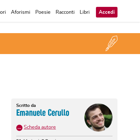
ori
Aforismi
Poesie
Racconti
Libri
Accedi
Scritto da
Emanuele Cerullo
…
Scheda autore