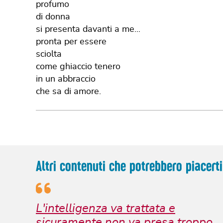
profumo
di donna
si presenta davanti a me...
pronta per essere
sciolta
come ghiaccio tenero
in un abbraccio
che sa di amore.
Altri contenuti che potrebbero piacerti
L'intelligenza va trattata e
sicuramente non va presa troppo