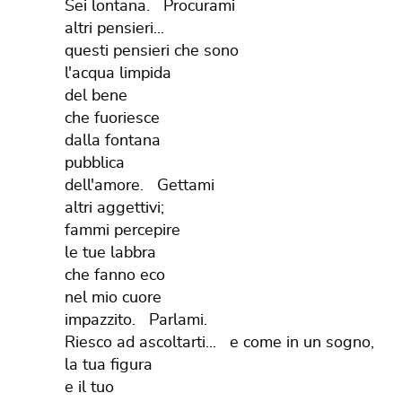
Sei lontana. Procurami
altri pensieri...
questi pensieri che sono
l'acqua limpida
del bene
che fuoriesce
dalla fontana
pubblica
dell'amore. Gettami
altri aggettivi;
fammi percepire
le tue labbra
che fanno eco
nel mio cuore
impazzito. Parlami.
Riesco ad ascoltarti... e come in un sogno,
la tua figura
e il tuo