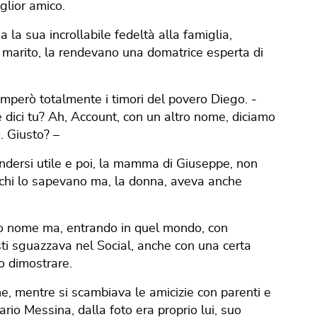
glior amico.
a la sua incrollabile fedeltà alla famiglia,
 marito, la rendevano una domatrice esperta di
mperò totalmente i timori del povero Diego. ‐
me dici tu? Ah, Account, con un altro nome, diciamo
i. Giusto? –
 rendersi utile e poi, la mamma di Giuseppe, non
chi lo sapevano ma, la donna, aveva anche
ro nome ma, entrando in quel mondo, con
sti sguazzava nel Social, anche con una certa
o dimostrare.
ne, mentre si scambiava le amicizie con parenti e
rio Messina, dalla foto era proprio lui, suo