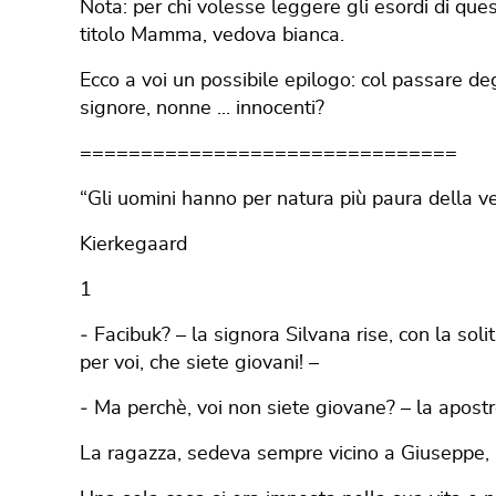
Nota: per chi volesse leggere gli esordi di ques
titolo Mamma, vedova bianca.
Ecco a voi un possibile epilogo: col passare deg
signore, nonne ... innocenti?
===============================
“Gli uomini hanno per natura più paura della ve
Kierkegaard
1
‐ Facibuk? – la signora Silvana rise, con la so
per voi, che siete giovani! –
‐ Ma perchè, voi non siete giovane? – la apostr
La ragazza, sedeva sempre vicino a Giuseppe, il 