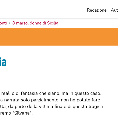
Redazione
Aut
onti
8 marzo, donne di Sicilia
ia
, reali o di fantasia che siano, ma in questo caso,
da narrata solo parzialmente, non ho potuto fare
tta, da parte della vittima finale di questa tragica
eremo "Silvana".