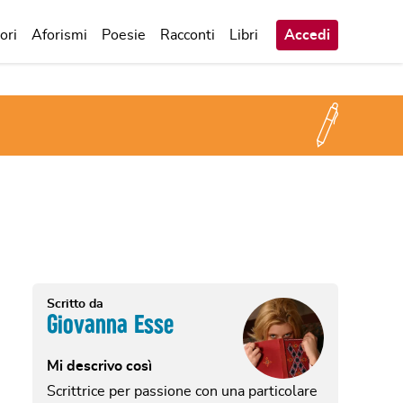
ori
Aforismi
Poesie
Racconti
Libri
Accedi
Scritto da
Giovanna Esse
Mi descrivo così
Scrittrice per passione con una particolare