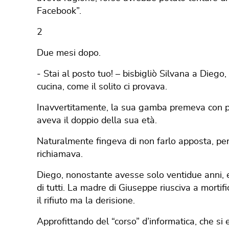
Facebook”.
2
Due mesi dopo.
‐ Stai al posto tuo! – bisbigliò Silvana a Diego,
cucina, come il solito ci provava.
Inavvertitamente, la sua gamba premeva con pi
aveva il doppio della sua età.
Naturalmente fingeva di non farlo apposta, pe
richiamava.
Diego, nonostante avesse solo ventidue anni, er
di tutti. La madre di Giuseppe riusciva a mortif
il rifiuto ma la derisione.
Approfittando del “corso” d’informatica, che si 