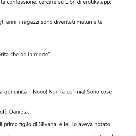
ta confessione, cercare su Libri di erotika.app,
li anni, i ragazzi sono diventati maturi e le
rità che della morte”
lita genuinità – Nooo! Nun fa pe' mia! Sono cose
ofò Daniela.
primo figlio di Silvana, e lei, lo aveva notato.