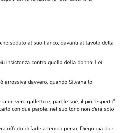
 che seduto al suo fianco, davanti al tavolo della
ù insistenza contro quella della donna. Lei
rò arrossiva davvero, quando Silvana lo
a un vero galletto e, parole sue, il più “esperto”
icarlo con due parole: nel suo tono non c’era solo
era offerto di farle a tempo perso, Diego già due