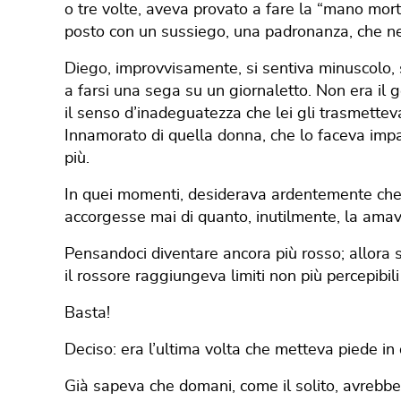
o tre volte, aveva provato a fare la “mano mort
posto con un sussiego, una padronanza, che ne
Diego, improvvisamente, si sentiva minuscolo, 
a farsi una sega su un giornaletto. Non era il g
il senso d’inadeguatezza che lei gli trasmetteva
Innamorato di quella donna, che lo faceva impa
più.
In quei momenti, desiderava ardentemente che l
accorgesse mai di quanto, inutilmente, la amav
Pensandoci diventare ancora più rosso; allora si
il rossore raggiungeva limiti non più percepibil
Basta!
Deciso: era l’ultima volta che metteva piede in
Già sapeva che domani, come il solito, avrebbe