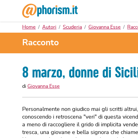
Home
Autori
Scuderia
Giovanna Esse
Racc
Racconto
8 marzo, donne di Sicil
di
Giovanna Esse
Personalmente non giudico mai gli scritti altrui
conoscendo i retroscena "veri" di questa vicen
a meno di raccogliere il grido di implicita vende
tresca, una giovane e bella signora che chiam