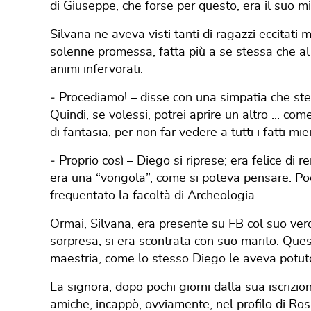
di Giuseppe, che forse per questo, era il suo mi
Silvana ne aveva visti tanti di ragazzi eccitati m
solenne promessa, fatta più a se stessa che al
animi infervorati.
‐ Procediamo! – disse con una simpatia che ste
Quindi, se volessi, potrei aprire un altro ... co
di fantasia, per non far vedere a tutti i fatti mie
‐ Proprio così – Diego si riprese; era felice di
era una “vongola”, come si poteva pensare. Po
frequentato la facoltà di Archeologia.
Ormai, Silvana, era presente su FB col suo ve
sorpresa, si era scontrata con suo marito. Que
maestria, come lo stesso Diego le aveva potut
La signora, dopo pochi giorni dalla sua iscrizio
amiche, incappò, ovviamente, nel profilo di Rosa