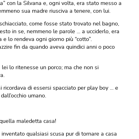
a” con la Silvana e, ogni volta, era stato messo a
mmeno sua madre riusciva a tenere, con lui.
schiacciato, come fosse stato trovato nel bagno,
esto in se, nemmeno le parole ... a ucciderlo, era
 e lo rendeva ogni giorno più “cotto”.
zzire fin da quando aveva quindici anni o poco
ei lo ritenesse un porco; ma che non si
a.
 ricordava di essersi spacciato per play boy ... e
i dall’occhio umano.
 quella maledetta casa!
 inventato qualsiasi scusa pur di tornare a casa