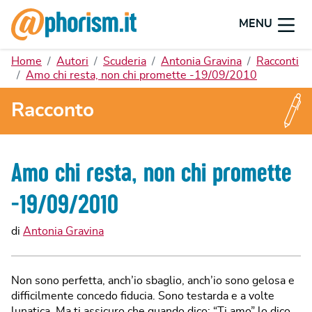
MENU
Home
Autori
Scuderia
Antonia Gravina
Racconti
Amo chi resta, non chi promette -19/09/2010
Racconto
Amo chi resta, non chi promette
-19/09/2010
di
Antonia Gravina
Non sono perfetta, anch’io sbaglio, anch’io sono gelosa e
difficilmente concedo fiducia. Sono testarda e a volte
lunatica. Ma ti assicuro che quando dico: “Ti amo” lo dico