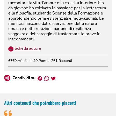
raccontare la vita, l’amore e la crescita interiore. Fin
da giovane ho coltivato la passione per la letteratura
e la filosofia, studiando Scienze della Formazione e
approfondendo temi esistenziali e motivazionali. Le
mie frasi nascono dall’osservazione della natura
umana e delle relazioni: parlano di resilienza,
saggezza e del coraggio di trasformare le prove in
insegnamenti.
…
Scheda autore
6760
Aforismi
20
Poesie
261
Racconti
Facebook
Whatsapp
Twitter
Condividi su
Altri contenuti che potrebbero piacerti