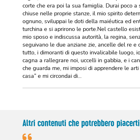
corte che era poi la sua famiglia. Durai poco a
chiuse nelle proprie stanze, il mio spirito dete
ognuno, sviluppai le doti della maiéutica ed entr
turchina e si aprirono le porte.Nel castello esis
mio sposo e indiscussa autorità, la regina, se
seguivano le due anziane zie, ancelle del re e d
tutto, i dimoranti di questo invalicabile luogo,
cagna a rallegrare noi, uccelli in gabbia, e i ca
che guarda me, mi imposi di apprendere le arti
casa” e mi circondai di...
Altri contenuti che potrebbero piacerti