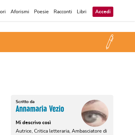
ori
Aforismi
Poesie
Racconti
Libri
Accedi
Scritto da
Annamaria Vezio
Mi descrivo così
Autrice, Critica letteraria, Ambasciatore di