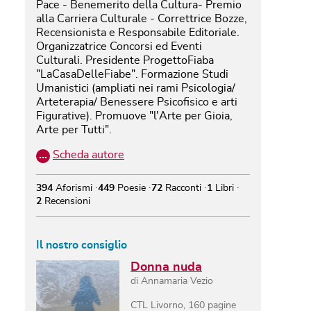
Pace - Benemerito della Cultura- Premio
alla Carriera Culturale - Correttrice Bozze,
Recensionista e Responsabile Editoriale.
Organizzatrice Concorsi ed Eventi
Culturali. Presidente ProgettoFiaba
"LaCasaDelleFiabe". Formazione Studi
Umanistici (ampliati nei rami Psicologia/
Arteterapia/ Benessere Psicofisico e arti
Figurative). Promuove "l'Arte per Gioia,
Arte per Tutti".
…
Scheda autore
394
Aforismi
449
Poesie
72
Racconti
1
Libri
2
Recensioni
Il nostro consiglio
Donna nuda
di
Annamaria Vezio
CTL Livorno
,
160
pagine