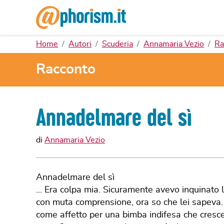
Home
Autori
Scuderia
Annamaria Vezio
Ra
Racconto
Annadelmare del sì
di
Annamaria Vezio
Annadelmare del sì
... Era colpa mia. Sicuramente avevo inquinato 
con muta comprensione, ora so che lei sapeva. 
come affetto per una bimba indifesa che cresceva