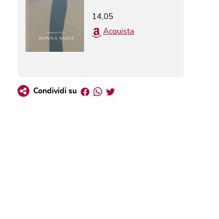
14,05
Acquista
Facebook
Whatsapp
Twitter
Condividi su